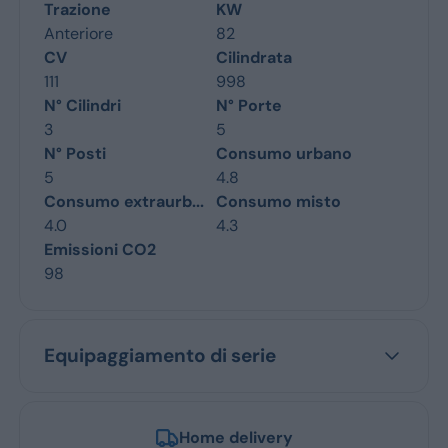
Trazione
KW
Anteriore
82
CV
Cilindrata
111
998
N° Cilindri
N° Porte
3
5
N° Posti
Consumo urbano
5
4.8
Consumo extraurb...
Consumo misto
4.0
4.3
Emissioni CO2
98
Equipaggiamento di serie
Home delivery