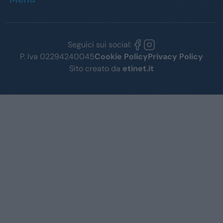
Seguici sui social:
P. Iva 02294240045
Cookie Policy
Privacy Policy
Sito creato da
etinet.it