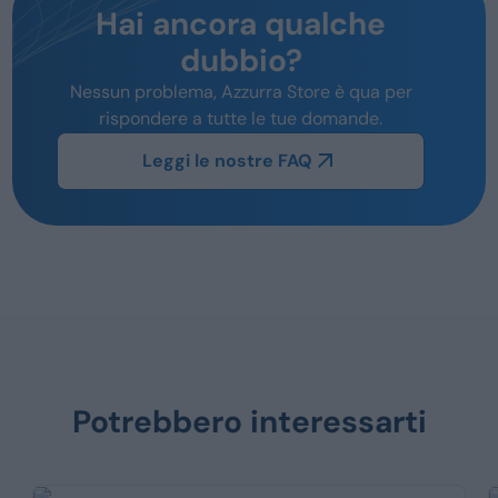
Hai ancora qualche
dubbio?
Nessun problema, Azzurra Store è qua per
rispondere a tutte le tue domande.
Leggi le nostre FAQ
Potrebbero interessarti