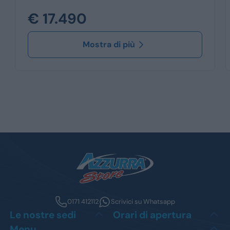
€ 17.490
Mostra di più
0171 412112
Scrivici su Whatsapp
Le nostre sedi
Orari di apertura
Menu