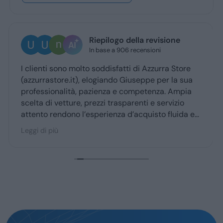
Ugo Brescia
1 giorno fa
Ottima esperienza con la vs concessionaria.
Giuseppe mi ha coccolato dal momenyo del
ritiro a quello della consegna . Grazie davvero