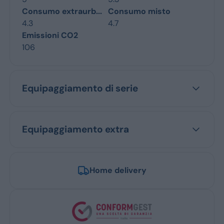
Consumo extraurb...
Consumo misto
4.3
4.7
Emissioni CO2
106
Equipaggiamento di serie
Equipaggiamento extra
Home delivery