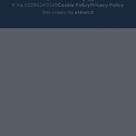
P. Iva 02294240045
Cookie Policy
Privacy Policy
Sito creato da
etinet.it