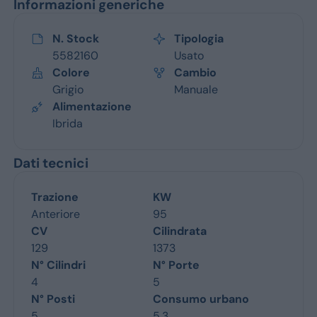
Informazioni generiche
N. Stock
Tipologia
5582160
Usato
Colore
Cambio
Grigio
Manuale
Alimentazione
Ibrida
Dati tecnici
Trazione
KW
Anteriore
95
CV
Cilindrata
129
1373
N° Cilindri
N° Porte
4
5
N° Posti
Consumo urbano
5
5.3