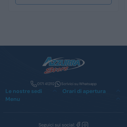
0171 412112
Scrivici su Whatsapp
Le nostre sedi
Orari di apertura
Menu
Seguici sui social: