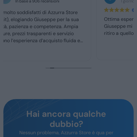
1 giorno fa
Ottima esperienza con la vs concessionaria.
Giuseppe mi ha coccolato dal momenyo del
ritiro a quello della consegna . Grazie davvero
Hai ancora qualche
dubbio?
Nessun problema, Azzurra Store è qua per