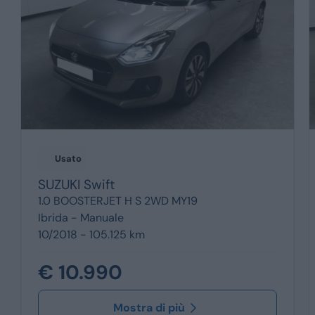
Usato
SUZUKI
Swift
1.0 BOOSTERJET H S 2WD MY19
Ibrida -
Manuale
10/2018 - 105.125 km
€ 10.990
Mostra di più