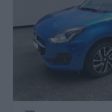
Usato