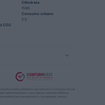
Cilindrata
1598
Consumo urbano
5.5
ni CO2
ella presente scheda potrebbero riportare errori e omissioni dovuti
ttarci telefonicamente o via e-mail per verificare l’effettiva
responsabilità per eventuali errori o incongruenze, che non