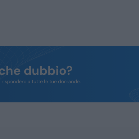
lche dubbio?
 rispondere a tutte le tue domande.