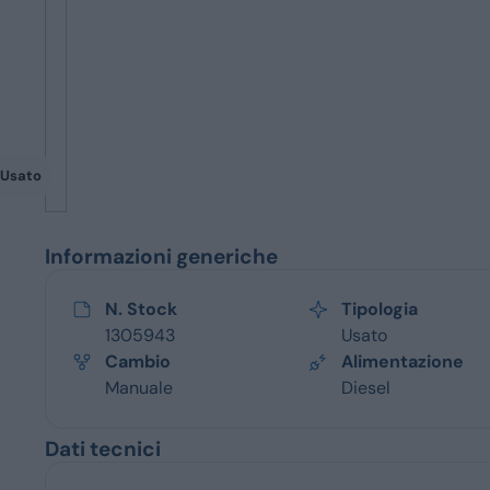
Servizi
Usato
Informazioni generiche
N. Stock
Tipologia
1305943
Usato
Cambio
Alimentazione
Manuale
Diesel
Dati tecnici