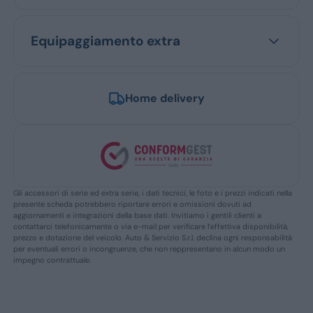
Equipaggiamento extra
Home delivery
Gli accessori di serie ed extra serie, i dati tecnici, le foto e i prezzi indicati nella
presente scheda potrebbero riportare errori e omissioni dovuti ad
aggiornamenti e integrazioni della base dati. Invitiamo i gentili clienti a
contattarci telefonicamente o via e-mail per verificare l’effettiva disponibilità,
prezzo e dotazione del veicolo. Auto & Servizio S.r.l. declina ogni responsabilità
per eventuali errori o incongruenze, che non reppresentano in alcun modo un
impegno contrattuale.