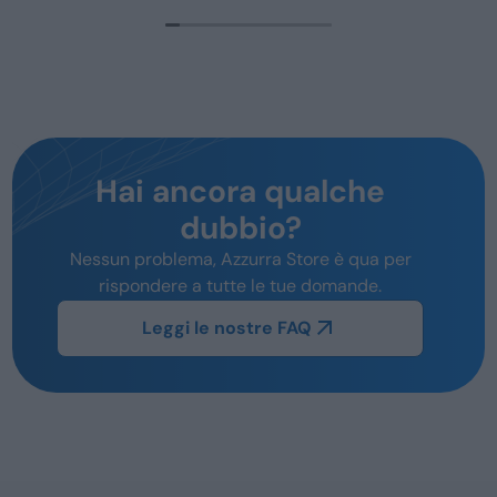
Hai ancora qualche
dubbio?
Nessun problema, Azzurra Store è qua per
rispondere a tutte le tue domande.
Leggi le nostre FAQ