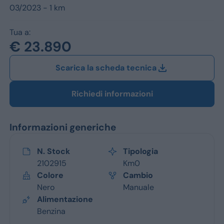
Jeep
03/2023 - 1 km
Alfa Romeo
Tua a:
€ 23.890
Dacia
Scarica la scheda tecnica
Renault
Ford
Richiedi informazioni
Opel
Informazioni generiche
Vedi tutti i marchi
N. Stock
Tipologia
2102915
Km0
Colore
Cambio
Nero
Manuale
Alimentazione
Benzina