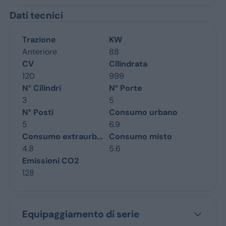
Dati tecnici
Trazione
KW
Anteriore
88
CV
Cilindrata
120
999
N° Cilindri
N° Porte
3
5
N° Posti
Consumo urbano
5
6.9
Consumo extraurb...
Consumo misto
4.8
5.6
Emissioni CO2
128
Equipaggiamento di serie