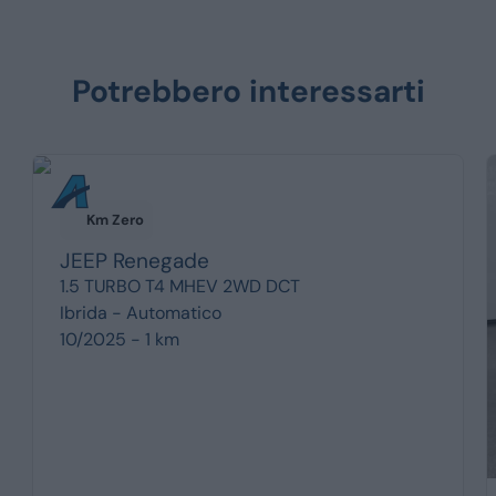
Potrebbero interessarti
Km Zero
JEEP
Renegade
1.5 TURBO T4 MHEV 2WD DCT
Ibrida -
Automatico
10/2025 - 1 km