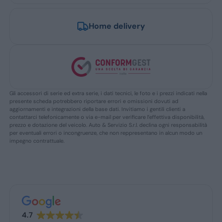
Home delivery
Gli accessori di serie ed extra serie, i dati tecnici, le foto e i prezzi indicati nella
presente scheda potrebbero riportare errori e omissioni dovuti ad
aggiornamenti e integrazioni della base dati. Invitiamo i gentili clienti a
contattarci telefonicamente o via e-mail per verificare l’effettiva disponibilità,
prezzo e dotazione del veicolo. Auto & Servizio S.r.l. declina ogni responsabilità
per eventuali errori o incongruenze, che non reppresentano in alcun modo un
impegno contrattuale.
4.7