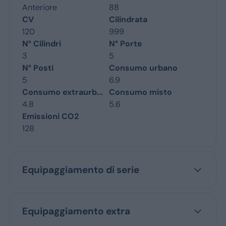
Anteriore
88
CV
Cilindrata
120
999
N° Cilindri
N° Porte
3
5
N° Posti
Consumo urbano
5
6.9
Consumo extraurb...
Consumo misto
4.8
5.6
Emissioni CO2
128
Equipaggiamento di serie
Equipaggiamento extra