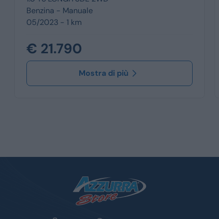
Benzina -
Manuale
05/2023 - 1 km
€ 21.790
Mostra di più