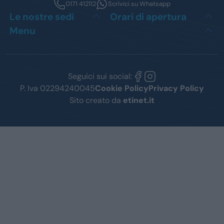
0171 412112
Scrivici su Whatsapp
Le nostre sedi
Orari di apertura
Menu
Seguici sui social:
P. Iva 02294240045
Cookie Policy
Privacy Policy
Sito creato da
etinet.it