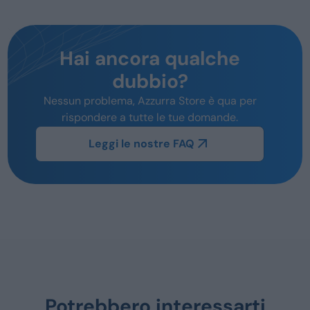
Hai ancora qualche
dubbio?
Nessun problema, Azzurra Store è qua per
rispondere a tutte le tue domande.
Leggi le nostre FAQ
Potrebbero interessarti