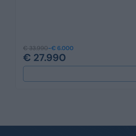
€ 33.990
-€ 6.000
€ 27.990