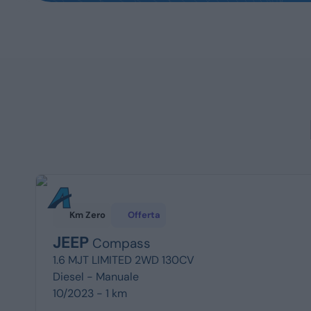
Km Zero
Offerta
JEEP
Compass
1.6 MJT LIMITED 2WD 130CV
Diesel -
Manuale
10/2023 - 1 km