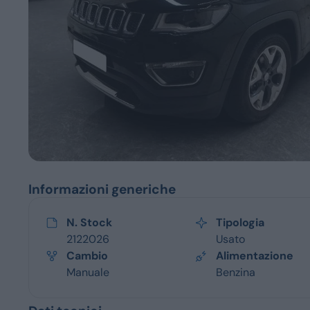
Servizi
Informazioni generiche
N. Stock
Tipologia
2122026
Usato
Cambio
Alimentazione
Manuale
Benzina