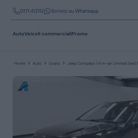
0171 412112
Scrivici su Whatsapp
Auto
Veicoli commerciali
Promo
Home
Auto
Usato
Jeep Compass 1.4 m-air Limited 2wd 
Acquista
Azienda