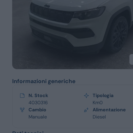
Servizi
Informazioni generiche
N. Stock
Tipologia
4030316
Km0
Cambio
Alimentazione
Manuale
Diesel