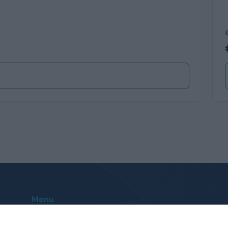
Menu
Home
Le nostre sedi