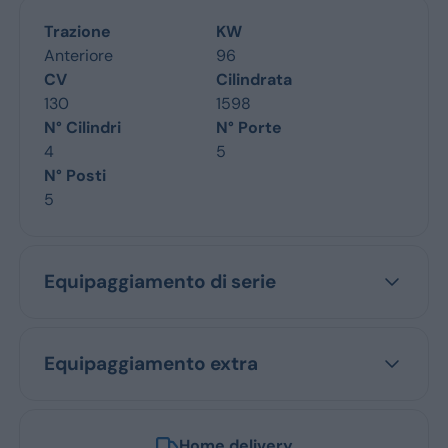
Trazione
KW
Anteriore
96
CV
Cilindrata
130
1598
N° Cilindri
N° Porte
4
5
N° Posti
5
Equipaggiamento di serie
Equipaggiamento extra
Home delivery