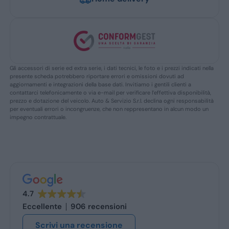
Gli accessori di serie ed extra serie, i dati tecnici, le foto e i prezzi indicati nella
presente scheda potrebbero riportare errori e omissioni dovuti ad
aggiornamenti e integrazioni della base dati. Invitiamo i gentili clienti a
contattarci telefonicamente o via e-mail per verificare l’effettiva disponibilità,
prezzo e dotazione del veicolo. Auto & Servizio S.r.l. declina ogni responsabilità
per eventuali errori o incongruenze, che non reppresentano in alcun modo un
impegno contrattuale.
4.7
Eccellente
906 recensioni
Scrivi una recensione