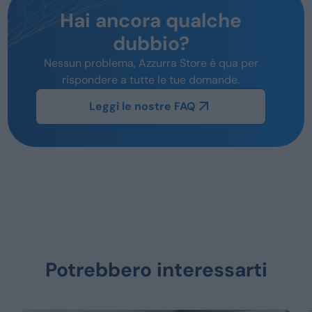
Hai ancora qualche
dubbio?
Nessun problema, Azzurra Store è qua per
rispondere a tutte le tue domande.
Leggi le nostre FAQ
Potrebbero interessarti