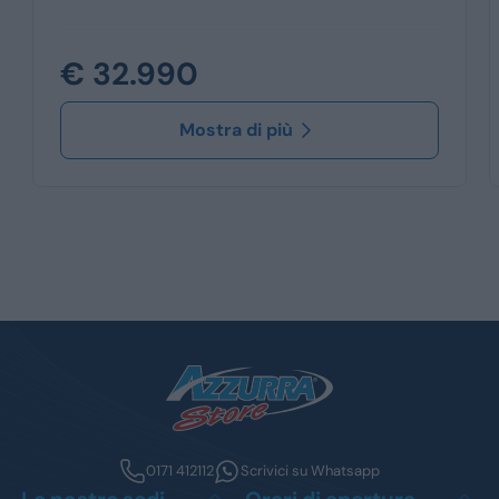
€ 32.990
Mostra di più
0171 412112
Scrivici su Whatsapp