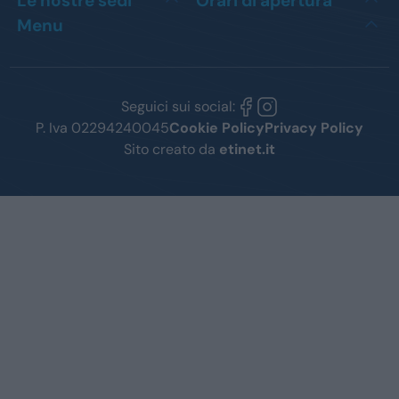
Le nostre sedi
Orari di apertura
Menu
Seguici sui social:
P. Iva 02294240045
Cookie Policy
Privacy Policy
Sito creato da
etinet.it