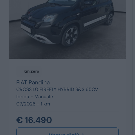
Km Zero
FIAT
Pandina
CROSS 1.0 FIREFLY HYBRID S&S 65CV
Ibrida -
Manuale
07/2026 - 1 km
€ 16.490