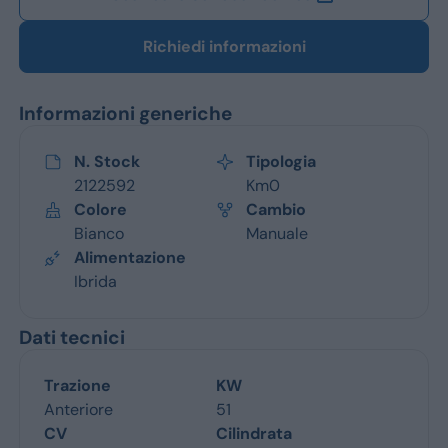
Richiedi informazioni
Informazioni generiche
N. Stock
Tipologia
2122592
Km0
Colore
Cambio
Bianco
Manuale
Alimentazione
Ibrida
Dati tecnici
Trazione
KW
Anteriore
51
CV
Cilindrata