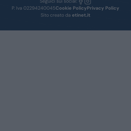
Seguici sui social:
P. Iva 02294240045
Cookie Policy
Privacy Policy
Sito creato da
etinet.it