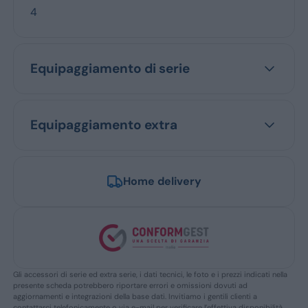
4
Equipaggiamento di serie
Equipaggiamento extra
Home delivery
Gli accessori di serie ed extra serie, i dati tecnici, le foto e i prezzi indicati nella
presente scheda potrebbero riportare errori e omissioni dovuti ad
aggiornamenti e integrazioni della base dati. Invitiamo i gentili clienti a
contattarci telefonicamente o via e-mail per verificare l’effettiva disponibilità,