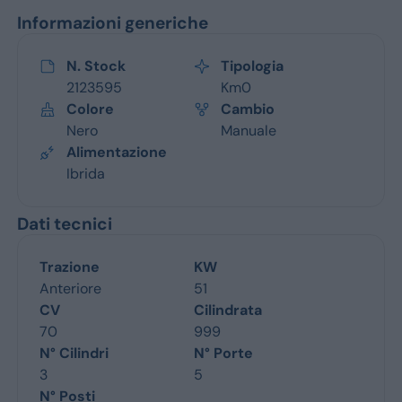
Informazioni generiche
N. Stock
Tipologia
2123595
Km0
Colore
Cambio
Nero
Manuale
Alimentazione
Ibrida
Dati tecnici
Trazione
KW
Anteriore
51
CV
Cilindrata
70
999
N° Cilindri
N° Porte
3
5
N° Posti