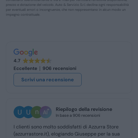
prezzo e dotazione del veicolo. Auto & Servizio S.r.l. declina ogni responsabilità
per eventuali errori o incongruenze, che non reppresentano in alcun modo un
impegno contrattuale.
4.7
Eccellente
906 recensioni
Scrivi una recensione
Riepilogo della revisione
In base a 906 recensioni
I clienti sono molto soddisfatti di Azzurra Store
(azzurrastore.it), elogiando Giuseppe per la sua