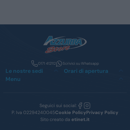
0171 412112
Scrivici su Whatsapp
Le nostre sedi
Orari di apertura
Menu
Seguici sui social:
P. Iva 02294240045
Cookie Policy
Privacy Policy
Sito creato da
etinet.it