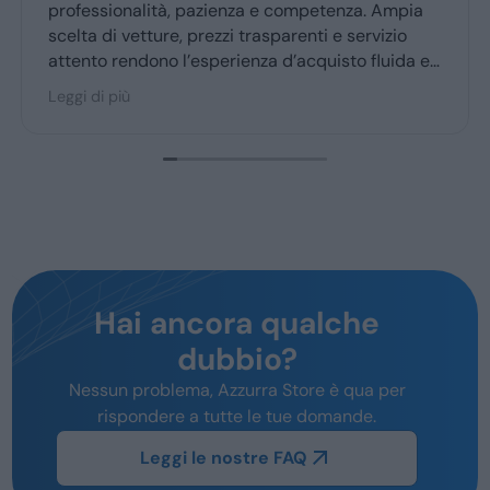
professionalità, pazienza e competenza. Ampia
scelta di vetture, prezzi trasparenti e servizio
attento rendono l’esperienza d’acquisto fluida e
piacevole per la maggior parte degli utenti.
Leggi di più
Hai ancora qualche
dubbio?
Nessun problema, Azzurra Store è qua per
rispondere a tutte le tue domande.
Leggi le nostre FAQ