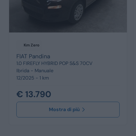
Km Zero
FIAT
Pandina
1.0 FIREFLY HYBRID POP S&S 70CV
Ibrida -
Manuale
12/2025 - 1 km
€ 13.790
Mostra di più