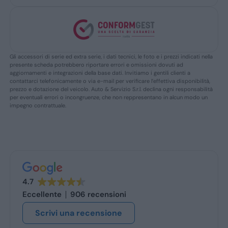
Gli accessori di serie ed extra serie, i dati tecnici, le foto e i prezzi indicati nella
presente scheda potrebbero riportare errori e omissioni dovuti ad
aggiornamenti e integrazioni della base dati. Invitiamo i gentili clienti a
contattarci telefonicamente o via e-mail per verificare l’effettiva disponibilità,
prezzo e dotazione del veicolo. Auto & Servizio S.r.l. declina ogni responsabilità
per eventuali errori o incongruenze, che non reppresentano in alcun modo un
impegno contrattuale.
4.7
Eccellente
906 recensioni
Scrivi una recensione