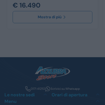
€ 16.490
Mostra di più
0171 412112
Scrivici su Whatsapp
Le nostre sedi
Orari di apertura
Menu