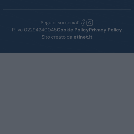
Seguici sui social:
P. Iva 02294240045
Cookie Policy
Privacy Policy
Sito creato da
etinet.it