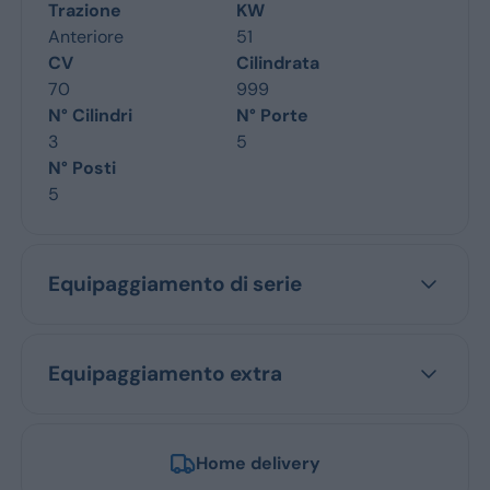
Trazione
KW
Anteriore
51
CV
Cilindrata
70
999
N° Cilindri
N° Porte
3
5
N° Posti
5
Equipaggiamento di serie
Equipaggiamento extra
Home delivery