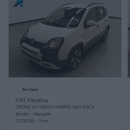
Km Zero
FIAT
Pandina
CROSS 1.0 FIREFLY HYBRID S&S 65CV
Ibrida -
Manuale
07/2026 - 1 km