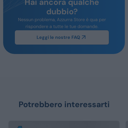
Hai ancora qualche
dubbio?
Nessun problema, Azzurra Store è qua per
rispondere a tutte le tue domande.
Leggi le nostre FAQ
Potrebbero interessarti