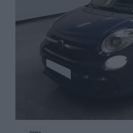
Usato