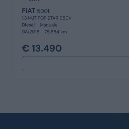
FIAT
500L
1.3 MJT POP STAR 95CV
Diesel -
Manuale
08/2018 - 75.884 km
€ 13.490