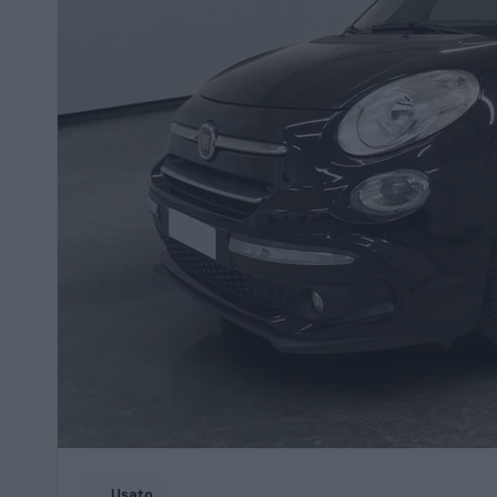
Usato