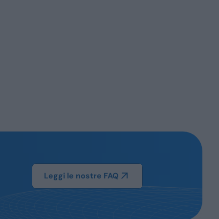
Leggi le nostre FAQ