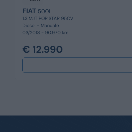
FIAT
500L
1.3 MJT POP STAR 95CV
Diesel -
Manuale
03/2018 - 90.970 km
€ 12.990