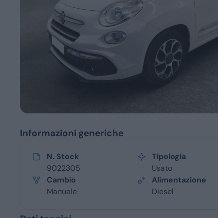
Servizi
Informazioni generiche
N. Stock
Tipologia
9022305
Usato
Cambio
Alimentazione
Manuale
Diesel