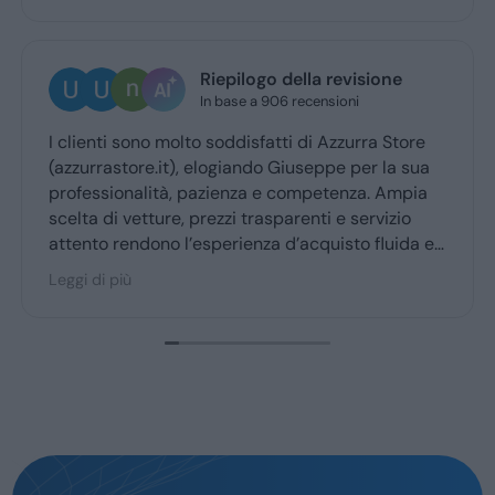
Ugo Brescia
4 giorni fa
Ottima esperienza con la vs concessionaria.
Giuseppe mi ha coccolato dal momenyo del
ritiro a quello della consegna . Grazie davvero