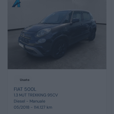
Usato
FIAT
500L
1.3 MJT TREKKING 95CV
Diesel -
Manuale
05/2018 - 114.127 km