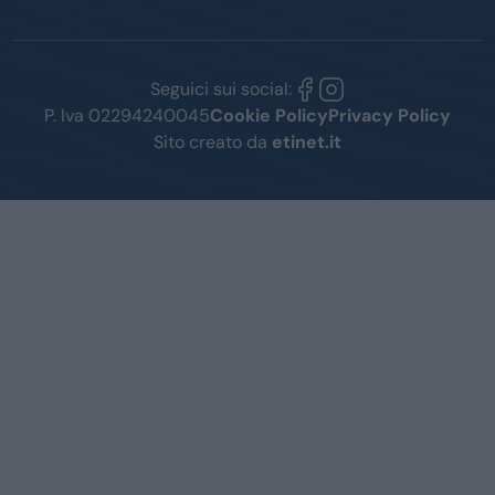
Seguici sui social:
P. Iva 02294240045
Cookie Policy
Privacy Policy
Sito creato da
etinet.it