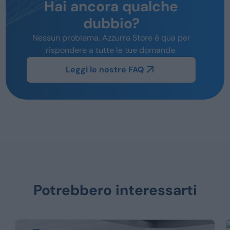
Hai ancora qualche
dubbio?
Nessun problema, Azzurra Store è qua per
rispondere a tutte le tue domande.
Leggi le nostre FAQ
Potrebbero interessarti