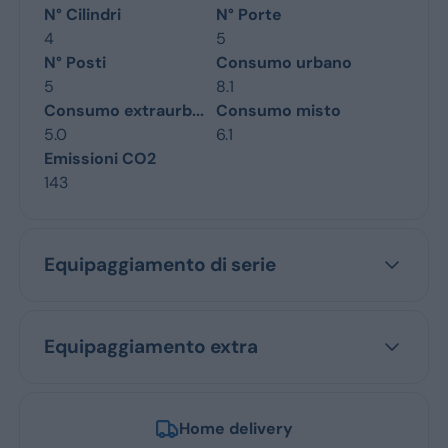
N° Cilindri
N° Porte
4
5
N° Posti
Consumo urbano
5
8.1
Consumo extraurb...
Consumo misto
5.0
6.1
Emissioni CO2
143
Equipaggiamento di serie
Equipaggiamento extra
Home delivery