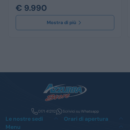
€ 9.990
Mostra di più
0171 412112
Scrivici su Whatsapp
Le nostre sedi
Orari di apertura
Menu