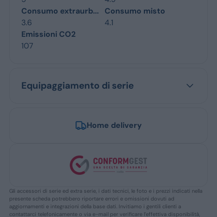
Consumo extraurb...
Consumo misto
3.6
4.1
Emissioni CO2
107
Equipaggiamento di serie
Home delivery
Gli accessori di serie ed extra serie, i dati tecnici, le foto e i prezzi indicati nella
presente scheda potrebbero riportare errori e omissioni dovuti ad
aggiornamenti e integrazioni della base dati. Invitiamo i gentili clienti a
contattarci telefonicamente o via e-mail per verificare l’effettiva disponibilità,