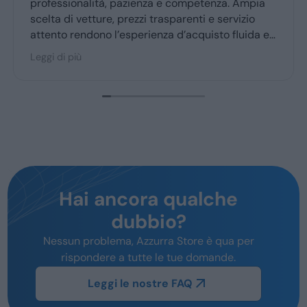
Giuseppe mi ha c
à, pazienza e competenza. Ampia
ritiro a quello de
e, prezzi trasparenti e servizio
 l’esperienza d’acquisto fluida e
a maggior parte degli utenti.
Hai ancora qualche
dubbio?
Nessun problema, Azzurra Store è qua per
rispondere a tutte le tue domande.
Leggi le nostre FAQ