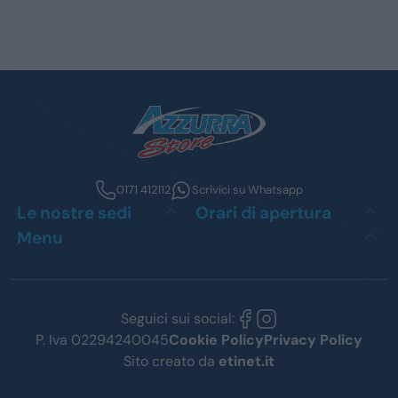
0171 412112
Scrivici su Whatsapp
Le nostre sedi
Orari di apertura
Menu
Seguici sui social:
P. Iva 02294240045
Cookie Policy
Privacy Policy
Sito creato da
etinet.it