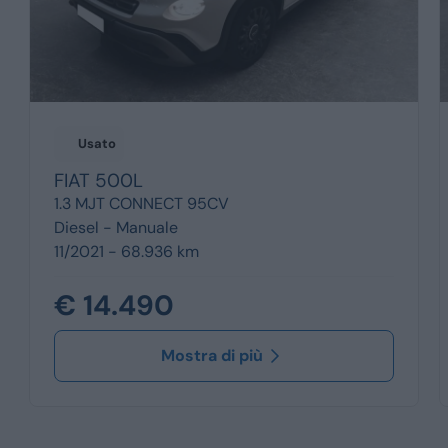
Usato
FIAT
500L
1.3 MJT CONNECT 95CV
Diesel -
Manuale
11/2021 - 68.936 km
€ 14.490
Mostra di più