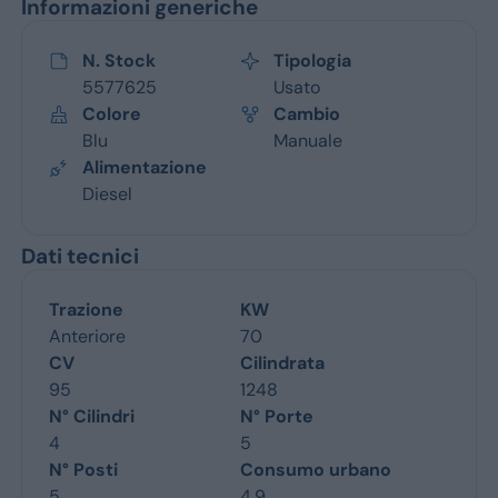
Informazioni generiche
N. Stock
Tipologia
5577625
Usato
Colore
Cambio
Blu
Manuale
Alimentazione
Diesel
Dati tecnici
Trazione
KW
Anteriore
70
CV
Cilindrata
95
1248
N° Cilindri
N° Porte
4
5
N° Posti
Consumo urbano
5
4.9