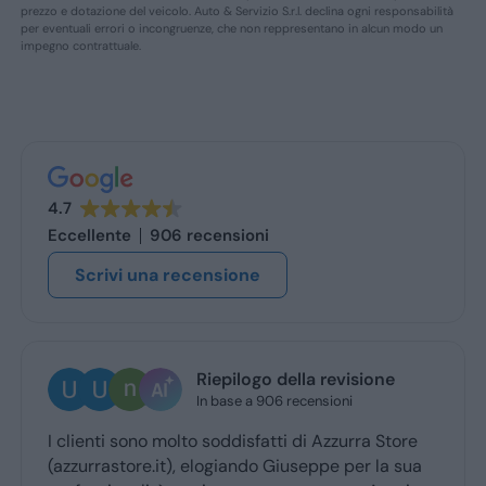
prezzo e dotazione del veicolo. Auto & Servizio S.r.l. declina ogni responsabilità
per eventuali errori o incongruenze, che non reppresentano in alcun modo un
impegno contrattuale.
4.7
Eccellente
906 recensioni
Scrivi una recensione
Riepilogo della revisione
Ugo Bresc
In base a 906 recensioni
1 giorno fa
molto soddisfatti di Azzurra Store
Ottima esperienza
t), elogiando Giuseppe per la sua