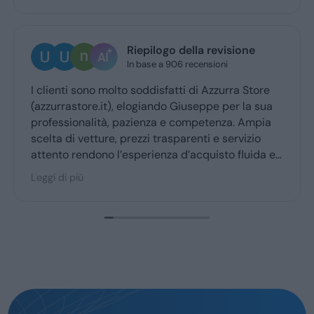
Riepilogo della revisione
In base a 906 recensioni
I clienti sono molto soddisfatti di Azzurra Store
(azzurrastore.it), elogiando Giuseppe per la sua
professionalità, pazienza e competenza. Ampia
scelta di vetture, prezzi trasparenti e servizio
attento rendono l’esperienza d’acquisto fluida e
piacevole per la maggior parte degli utenti.
Leggi di più