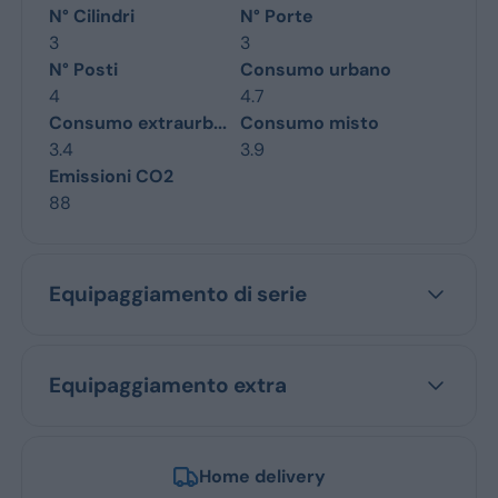
N° Cilindri
N° Porte
3
3
N° Posti
Consumo urbano
4
4.7
Consumo extraurb...
Consumo misto
3.4
3.9
Emissioni CO2
88
Equipaggiamento di serie
Equipaggiamento extra
Home delivery