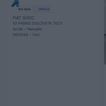
Km Zero
Offerta
FIAT
500C
1.0 HYBRID DOLCEVITA 70CV
Ibrida -
Manuale
06/2024 - 1 km