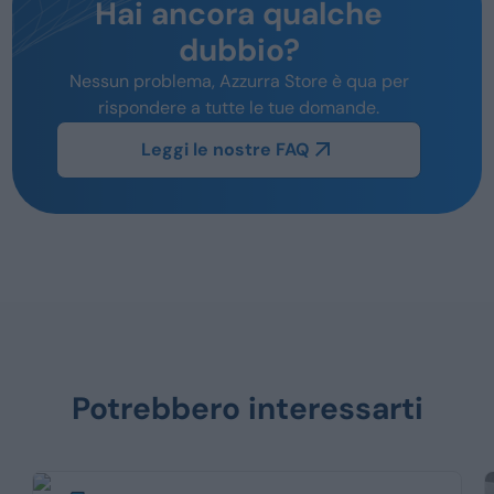
Hai ancora qualche
dubbio?
Nessun problema, Azzurra Store è qua per
rispondere a tutte le tue domande.
Leggi le nostre FAQ
Potrebbero interessarti