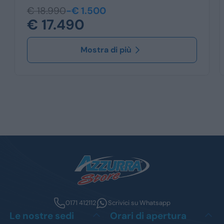
€ 18.990
-€ 1.500
€ 17.490
Mostra di più
0171 412112
Scrivici su Whatsapp
Le nostre sedi
Orari di apertura