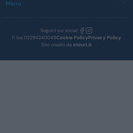
Menu
Seguici sui social:
P. Iva 02294240045
Cookie Policy
Privacy Policy
Sito creato da
etinet.it