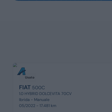
Usato
FIAT
500C
1.0 HYBRID DOLCEVITA 70CV
Ibrida -
Manuale
05/2022 - 17.481 km