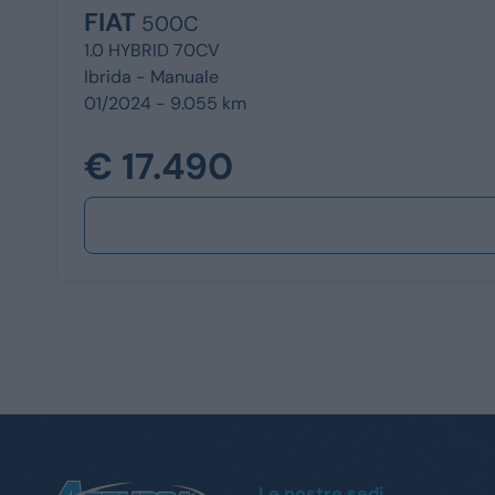
FIAT
500C
1.0 HYBRID 70CV
Ibrida -
Manuale
01/2024 - 9.055 km
€ 17.490
Le nostre sedi