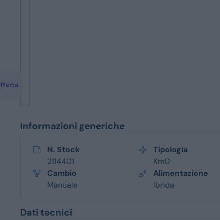
Servizi
fferta
Informazioni generiche
N. Stock
Tipologia
2114401
Km0
Cambio
Alimentazione
Manuale
Ibrida
Dati tecnici