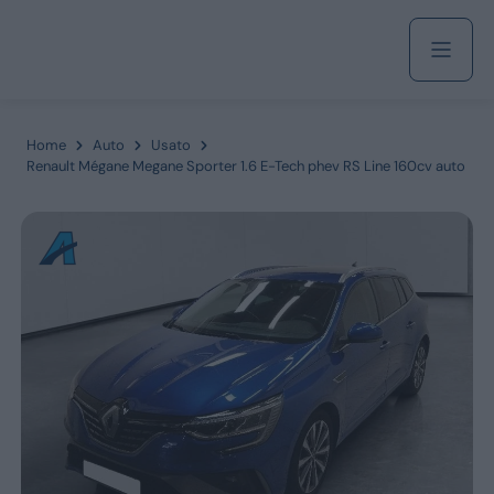
Acquista
Home
Auto
Usato
Renault Mégane Megane Sporter 1.6 E-Tech phev RS Line 160cv auto
Azienda
Servizi
Marchi
Fiat