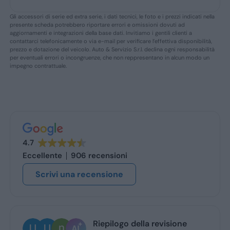
Gli accessori di serie ed extra serie, i dati tecnici, le foto e i prezzi indicati nella
presente scheda potrebbero riportare errori e omissioni dovuti ad
aggiornamenti e integrazioni della base dati. Invitiamo i gentili clienti a
contattarci telefonicamente o via e-mail per verificare l’effettiva disponibilità,
prezzo e dotazione del veicolo. Auto & Servizio S.r.l. declina ogni responsabilità
per eventuali errori o incongruenze, che non reppresentano in alcun modo un
impegno contrattuale.
4.7
Eccellente
906 recensioni
Scrivi una recensione
Riepilogo della revisione