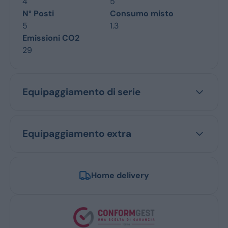
4
5
N° Posti
Consumo misto
5
1.3
Emissioni CO2
29
Equipaggiamento di serie
Equipaggiamento extra
Home delivery