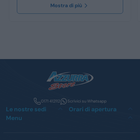
Mostra di più
0171 412112
Scrivici su Whatsapp
Le nostre sedi
Orari di apertura
Menu