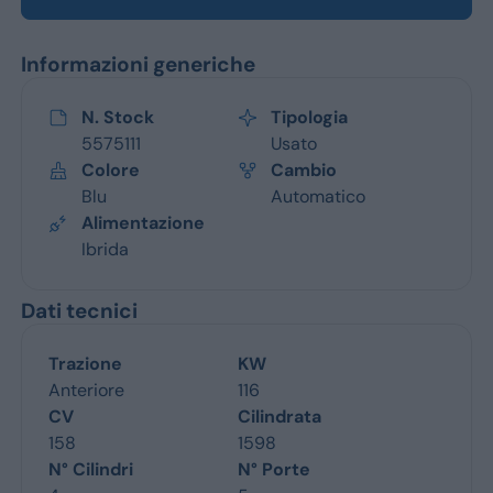
Informazioni generiche
N. Stock
Tipologia
5575111
Usato
Colore
Cambio
Blu
Automatico
Alimentazione
Ibrida
Dati tecnici
Trazione
KW
Anteriore
116
CV
Cilindrata
158
1598
N° Cilindri
N° Porte