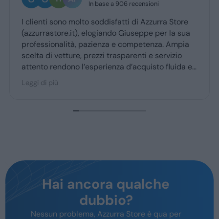
In base a 906 recensioni
I clienti sono molto soddisfatti di Azzurra Store
(azzurrastore.it), elogiando Giuseppe per la sua
professionalità, pazienza e competenza. Ampia
scelta di vetture, prezzi trasparenti e servizio
attento rendono l’esperienza d’acquisto fluida e
piacevole per la maggior parte degli utenti.
Leggi di più
Hai ancora qualche
dubbio?
Nessun problema, Azzurra Store è qua per