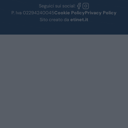
Seguici sui social:
P. Iva 02294240045
Cookie Policy
Privacy Policy
Sito creato da
etinet.it