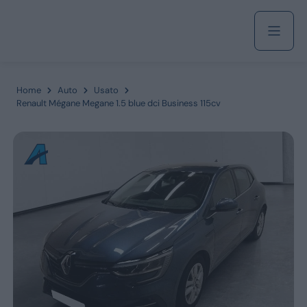
Acquista
Home
Auto
Usato
Renault Mégane Megane 1.5 blue dci Business 115cv
Azienda
Servizi
Marchi
Fiat