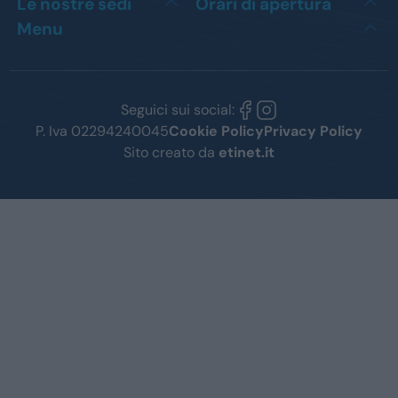
Le nostre sedi
Orari di apertura
Menu
Seguici sui social:
P. Iva 02294240045
Cookie Policy
Privacy Policy
Sito creato da
etinet.it