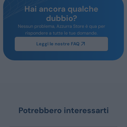
Hai ancora qualche
dubbio?
Nessun problema, Azzurra Store è qua per
rispondere a tutte le tue domande.
Leggi le nostre FAQ
Potrebbero interessarti