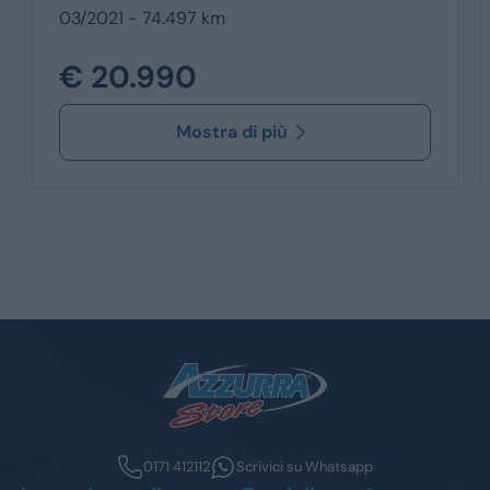
03/2021 - 74.497 km
€ 20.990
Mostra di più
0171 412112
Scrivici su Whatsapp