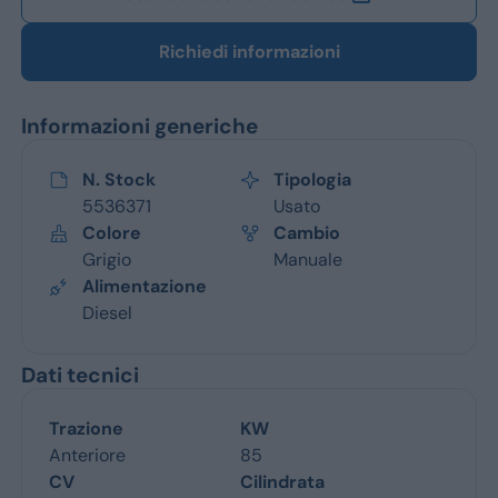
Richiedi informazioni
Informazioni generiche
N. Stock
Tipologia
5536371
Usato
Colore
Cambio
Grigio
Manuale
Alimentazione
Diesel
Dati tecnici
Trazione
KW
Anteriore
85
CV
Cilindrata