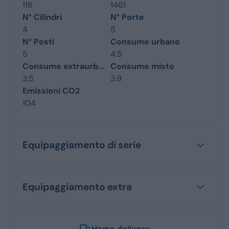
116
1461
N° Cilindri
N° Porte
4
5
N° Posti
Consumo urbano
5
4.5
Consumo extraurb...
Consumo misto
3.5
3.9
Emissioni CO2
104
Equipaggiamento di serie
Equipaggiamento extra
Home delivery