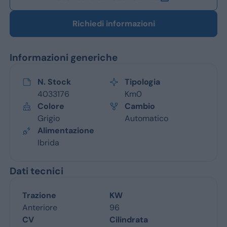
Richiedi informazioni
Informazioni generiche
N. Stock
Tipologia
4033176
Km0
Colore
Cambio
Grigio
Automatico
Alimentazione
Ibrida
Dati tecnici
Trazione
KW
Anteriore
96
CV
Cilindrata