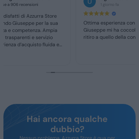
1 giorno fa
Ottima esperienza con la vs concessionaria.
Giuseppe mi ha coccolato dal momenyo del
ritiro a quello della consegna . Grazie davvero
Hai ancora qualche
dubbio?
Nessun problema, Azzurra Store è qua per