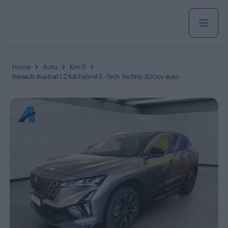
Acquista
Home
Auto
Km 0
Renault Austral 1.2 full hybrid E-Tech Techno 200cv auto
Azienda
Servizi
Marchi
Fiat