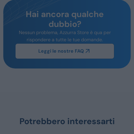
Hai ancora qualche
dubbio?
Nessun problema, Azzurra Store è qua per
rispondere a tutte le tue domande.
Leggi le nostre FAQ
Potrebbero interessarti