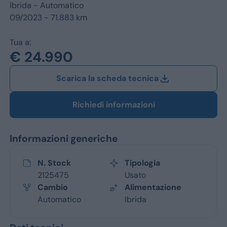
Jeep
Ibrida -
Automatico
09/2023 - 71.883 km
Alfa Romeo
Tua a:
Dacia
€ 24.990
Renault
Scarica la scheda tecnica
Ford
Richiedi informazioni
Opel
Informazioni generiche
Vedi tutti i marchi
N. Stock
Tipologia
2125475
Usato
Cambio
Alimentazione
Automatico
Ibrida