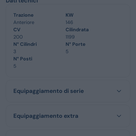
Dati tecnici
Trazione
KW
Anteriore
146
CV
Cilindrata
200
1199
N° Cilindri
N° Porte
3
5
N° Posti
5
Equipaggiamento di serie
Equipaggiamento extra