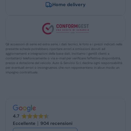
Home delivery
Gli accessori di serie ed extra serie, i dati tecnici, le foto e i prezzi indicati nella
presente scheda potrebbero riportare errori e omissioni dovuti ad
aggiornamenti e integrazioni della base dati. Invitiamo i gentili clienti a
contattarci telefonicamente o via e-mail per verificare l’effettiva disponibilità,
prezzo e dotazione del veicolo. Auto & Servizio S.r.l. declina ogni responsabilità
per eventuali errori o incongruenze, che non reppresentano in alcun modo un
impegno contrattuale.
4.7
Eccellente
904 recensioni