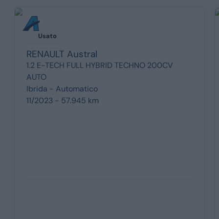
Usato
RENAULT
Austral
1.2 E-TECH FULL HYBRID TECHNO 200CV
AUTO
Ibrida -
Automatico
11/2023 - 57.945 km