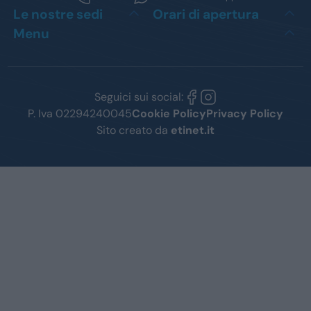
Le nostre sedi
Orari di apertura
Menu
Seguici sui social:
P. Iva 02294240045
Cookie Policy
Privacy Policy
Sito creato da
etinet.it