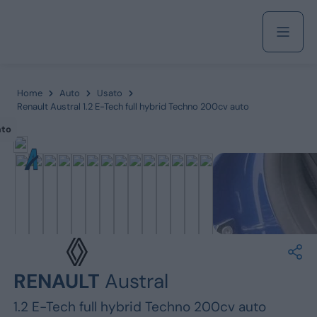
Acquista
Home
Auto
Usato
Renault Austral 1.2 E-Tech full hybrid Techno 200cv auto
ato
Azienda
Servizi
Marchi
RENAULT
Austral
Fiat
1.2 E-Tech full hybrid Techno 200cv auto