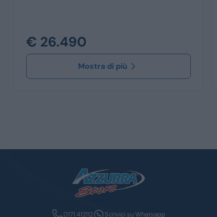
€ 26.490
Mostra di più
0171 412112
Scrivici su Whatsapp