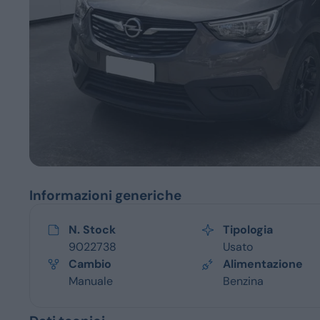
Servizi
Informazioni generiche
N. Stock
Tipologia
9022738
Usato
Cambio
Alimentazione
Manuale
Benzina