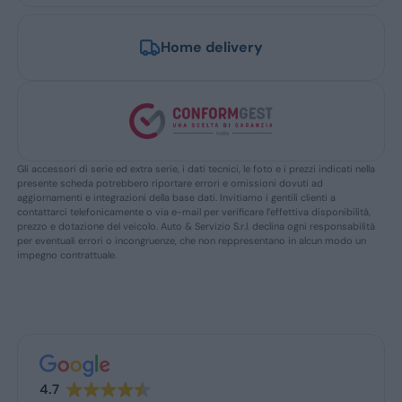
Home delivery
Gli accessori di serie ed extra serie, i dati tecnici, le foto e i prezzi indicati nella
presente scheda potrebbero riportare errori e omissioni dovuti ad
aggiornamenti e integrazioni della base dati. Invitiamo i gentili clienti a
contattarci telefonicamente o via e-mail per verificare l’effettiva disponibilità,
prezzo e dotazione del veicolo. Auto & Servizio S.r.l. declina ogni responsabilità
per eventuali errori o incongruenze, che non reppresentano in alcun modo un
impegno contrattuale.
4.7