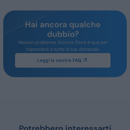
Hai ancora qualche
dubbio?
Nessun problema, Azzurra Store è qua per
rispondere a tutte le tue domande.
Leggi le nostre FAQ
Potrebbero interessarti