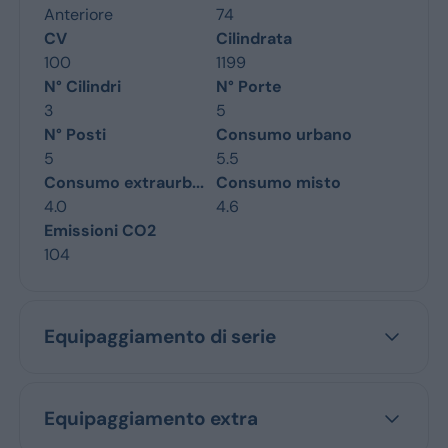
Anteriore
74
CV
Cilindrata
100
1199
N° Cilindri
N° Porte
3
5
N° Posti
Consumo urbano
5
5.5
Consumo extraurb...
Consumo misto
4.0
4.6
Emissioni CO2
104
Equipaggiamento di serie
Equipaggiamento extra