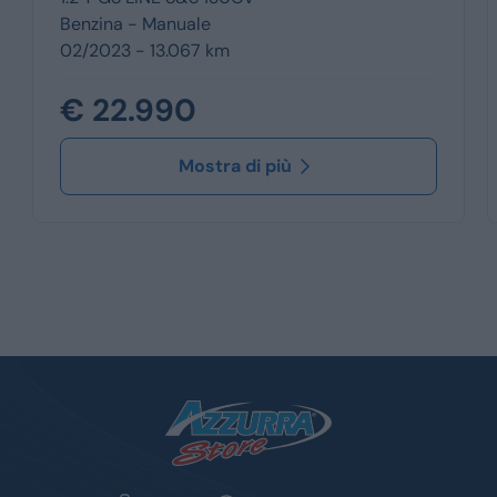
Benzina -
Manuale
02/2023 - 13.067 km
€ 22.990
Mostra di più