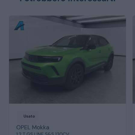
Usato
OPEL
Mokka
1.2 T GS LINE S&S 130CV