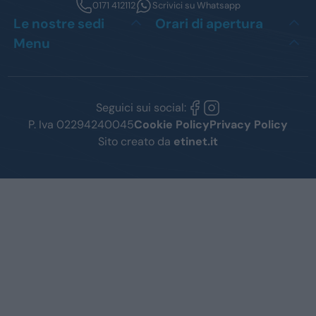
0171 412112
Scrivici su Whatsapp
Le nostre sedi
Orari di apertura
Menu
Seguici sui social:
P. Iva 02294240045
Cookie Policy
Privacy Policy
Sito creato da
etinet.it