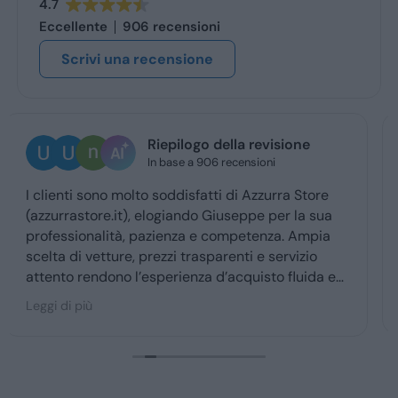
4.7
Eccellente
906 recensioni
Scrivi una recensione
Ugo Brescia
3 giorni fa
Ottima esperienza con la vs concessionaria.
Giuseppe mi ha coccolato dal momenyo del
ritiro a quello della consegna . Grazie davvero