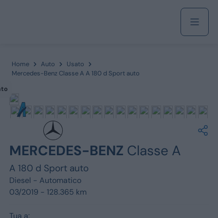
Acquista
Home
Auto
Usato
Mercedes-Benz Classe A A 180 d Sport auto
ato
Azienda
Servizi
MERCEDES-BENZ
Classe A
A 180 d Sport auto
Marchi
Diesel -
Automatico
03/2019 - 128.365 km
Fiat
Tua a: