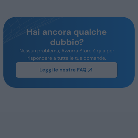
Hai ancora qualche
dubbio?
Nessun problema, Azzurra Store è qua per
rispondere a tutte le tue domande.
Leggi le nostre FAQ