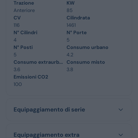
Trazione
KW
Anteriore
85
CV
Cilindrata
116
1461
N° Cilindri
N° Porte
4
5
N° Posti
Consumo urbano
5
4.2
Consumo extraurb...
Consumo misto
3.6
3.8
Emissioni CO2
100
Equipaggiamento di serie
Equipaggiamento extra