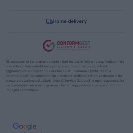
Home delivery
Gli accessori di serie ed extra serie, i dati tecnici, le foto e i prezzi indicati nella
presente scheda potrebbero riportare errori e omissioni dovuti ad
aggiornamenti e integrazioni della base dati. Invitiamo i gentili clienti a
contattarci telefonicamente o via e-mail per verificare l’effettiva disponibilità,
prezzo e dotazione del veicolo. Auto & Servizio S.r.l. declina ogni responsabilità
per eventuali errori o incongruenze, che non reppresentano in alcun modo un
impegno contrattuale.