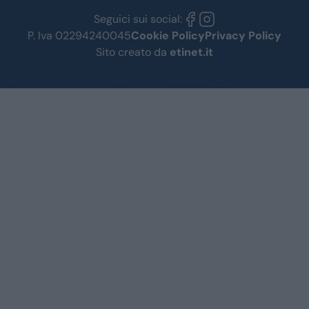
Seguici sui social:
P. Iva 02294240045
Cookie Policy
Privacy Policy
Sito creato da
etinet.it