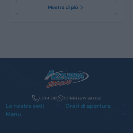
Mostra di più
0171 412112
Scrivici su Whatsapp
Le nostre sedi
Orari di apertura
Menu