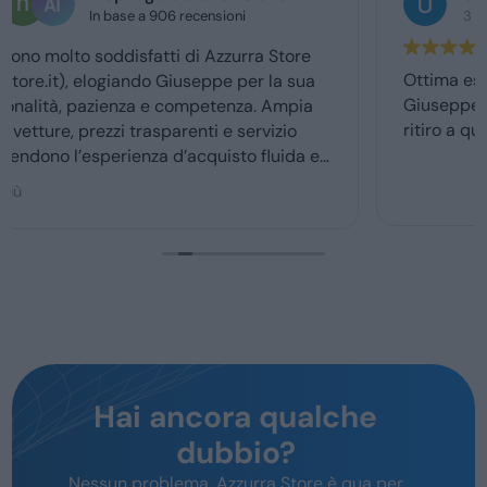
3 giorni fa
Ottima esperienza con la vs concessionaria.
Giuseppe mi ha coccolato dal momenyo del
ritiro a quello della consegna . Grazie davvero
Hai ancora qualche
dubbio?
Nessun problema, Azzurra Store è qua per