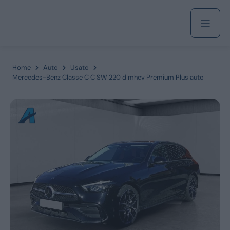
Acquista
Home
Auto
Usato
Mercedes-Benz Classe C C SW 220 d mhev Premium Plus auto
Azienda
Servizi
Marchi
Fiat