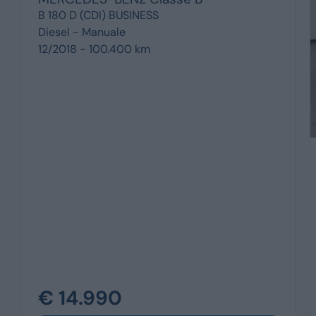
B 180 D (CDI) BUSINESS
Diesel -
Manuale
12/2018 - 100.400 km
€ 14.990