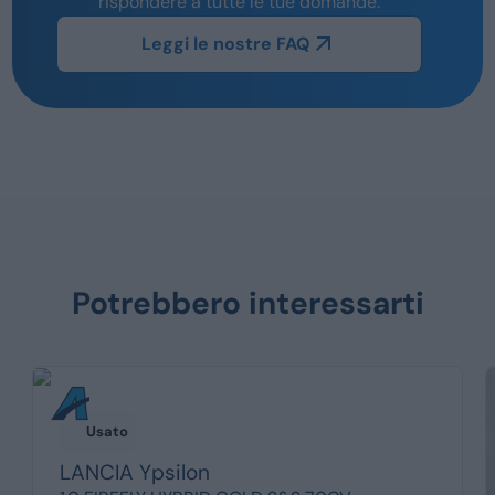
rispondere a tutte le tue domande.
Leggi le nostre FAQ
Potrebbero interessarti
Usato
LANCIA
Ypsilon