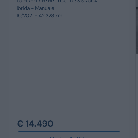
1.0 FIREFLY HYBRID GOLD S&S 70CV
Ibrida -
Manuale
10/2021 - 42.228 km
€ 14.490