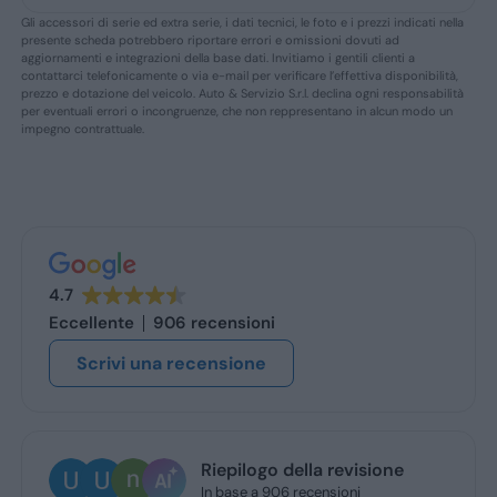
Gli accessori di serie ed extra serie, i dati tecnici, le foto e i prezzi indicati nella
presente scheda potrebbero riportare errori e omissioni dovuti ad
aggiornamenti e integrazioni della base dati. Invitiamo i gentili clienti a
contattarci telefonicamente o via e-mail per verificare l’effettiva disponibilità,
prezzo e dotazione del veicolo. Auto & Servizio S.r.l. declina ogni responsabilità
per eventuali errori o incongruenze, che non reppresentano in alcun modo un
impegno contrattuale.
4.7
Eccellente
906 recensioni
Scrivi una recensione
Riepilogo della revisione
In base a 906 recensioni