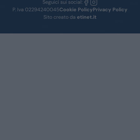
Seguici sui social:
P. Iva 02294240045
Cookie Policy
Privacy Policy
Sito creato da
etinet.it