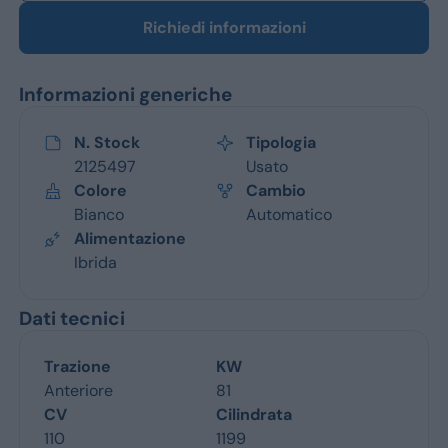
Richiedi informazioni
Informazioni generiche
N. Stock
Tipologia
2125497
Usato
Colore
Cambio
Bianco
Automatico
Alimentazione
Ibrida
Dati tecnici
Trazione
KW
Anteriore
81
CV
Cilindrata
110
1199