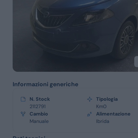
Servizi
Informazioni generiche
N. Stock
Tipologia
2112791
Km0
Cambio
Alimentazione
Manuale
Ibrida