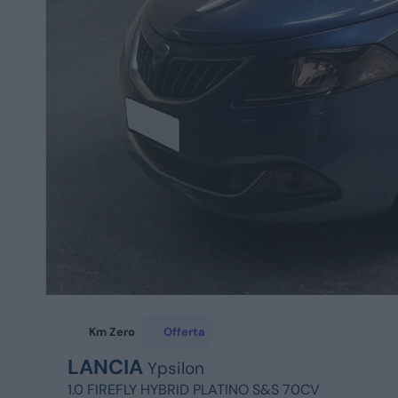
Km Zero
Offerta
LANCIA
Ypsilon
1.0 FIREFLY HYBRID PLATINO S&S 70CV