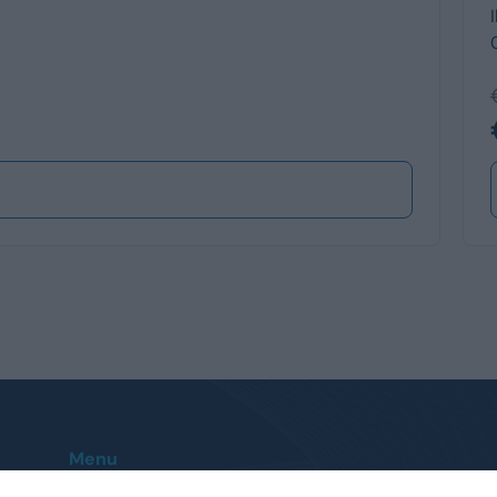
Menu
Home
Le nostre sedi