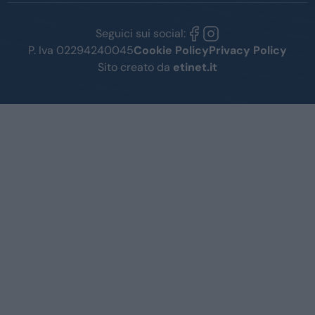
Seguici sui social:
P. Iva 02294240045
Cookie Policy
Privacy Policy
Sito creato da
etinet.it