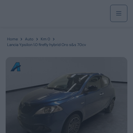
Acquista
Home
Auto
Km 0
Lancia Ypsilon 1.0 firefly hybrid Oro s&s 70cv
Azienda
Servizi
Marchi
Fiat