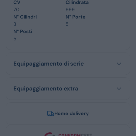
CV
Cilindrata
70
999
N° Cilindri
N° Porte
3
5
N° Posti
5
Equipaggiamento di serie
Equipaggiamento extra
Home delivery