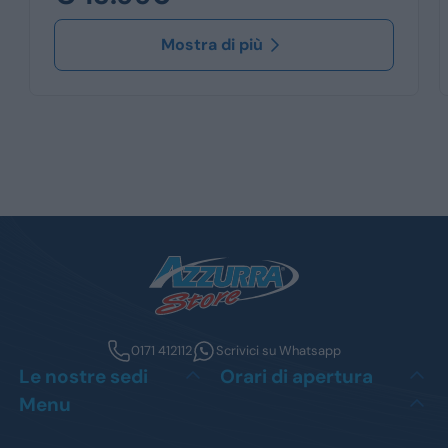
Mostra di più
0171 412112
Scrivici su Whatsapp
Le nostre sedi
Orari di apertura
Menu