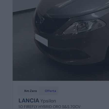
Km Zero
Offerta
LANCIA
Ypsilon
1.0 FIREFLY HYBRID ORO S&S 70CV