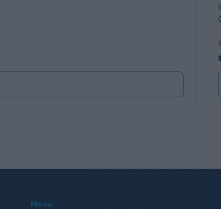
Menu
Home
Le nostre sedi