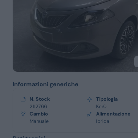
Servizi
Informazioni generiche
N. Stock
Tipologia
2112766
Km0
Cambio
Alimentazione
Manuale
Ibrida