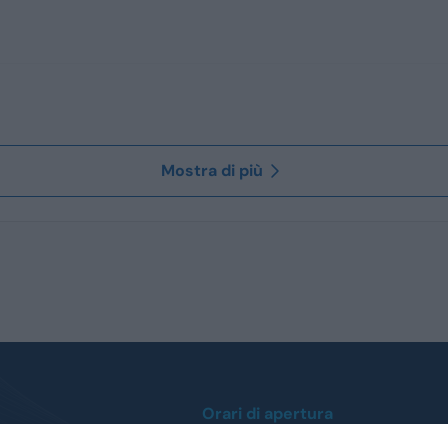
Mostra di più
Orari di apertura
Lunedì / Venerdì