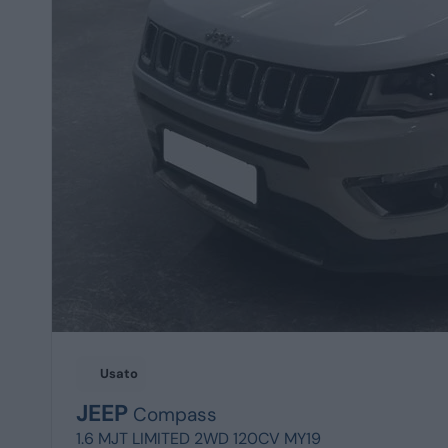
Usato
JEEP
Compass
1.6 MJT LIMITED 2WD 120CV MY19