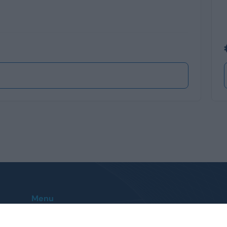
Menu
Home
Le nostre sedi