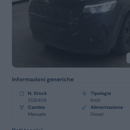
Servizi
Informazioni generiche
N. Stock
Tipologia
2126409
Km0
Cambio
Alimentazione
Manuale
Diesel