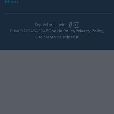
Menu
Seguici sui social:
P. Iva 02294240045
Cookie Policy
Privacy Policy
Sito creato da
etinet.it