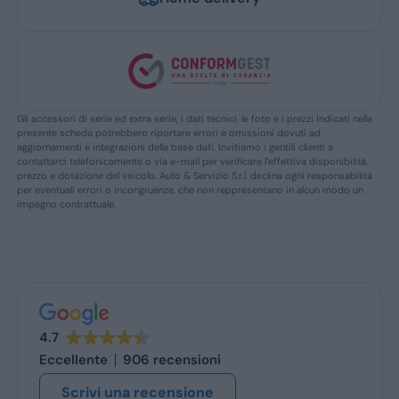
Gli accessori di serie ed extra serie, i dati tecnici, le foto e i prezzi indicati nella
presente scheda potrebbero riportare errori e omissioni dovuti ad
aggiornamenti e integrazioni della base dati. Invitiamo i gentili clienti a
contattarci telefonicamente o via e-mail per verificare l’effettiva disponibilità,
prezzo e dotazione del veicolo. Auto & Servizio S.r.l. declina ogni responsabilità
per eventuali errori o incongruenze, che non reppresentano in alcun modo un
impegno contrattuale.
4.7
Eccellente
906 recensioni
Scrivi una recensione