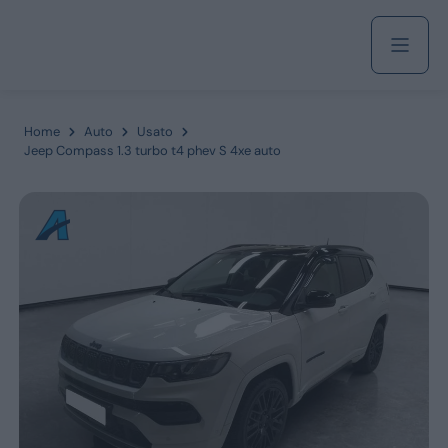
Acquista
Home
Auto
Usato
Jeep Compass 1.3 turbo t4 phev S 4xe auto
Azienda
Servizi
Marchi
Fiat