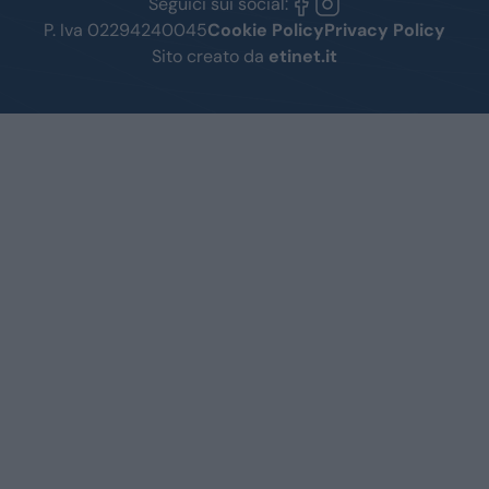
Seguici sui social:
P. Iva 02294240045
Cookie Policy
Privacy Policy
Sito creato da
etinet.it