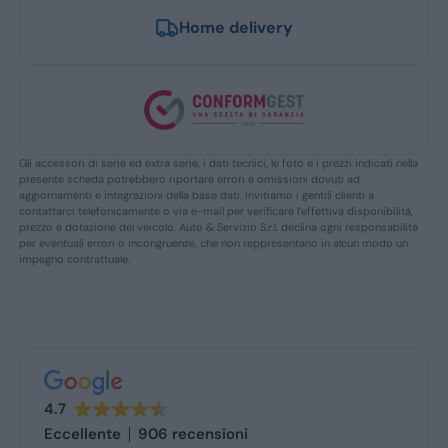
Home delivery
Gli accessori di serie ed extra serie, i dati tecnici, le foto e i prezzi indicati nella
presente scheda potrebbero riportare errori e omissioni dovuti ad
aggiornamenti e integrazioni della base dati. Invitiamo i gentili clienti a
contattarci telefonicamente o via e-mail per verificare l’effettiva disponibilità,
prezzo e dotazione del veicolo. Auto & Servizio S.r.l. declina ogni responsabilità
per eventuali errori o incongruenze, che non reppresentano in alcun modo un
impegno contrattuale.
4.7
Eccellente
906 recensioni