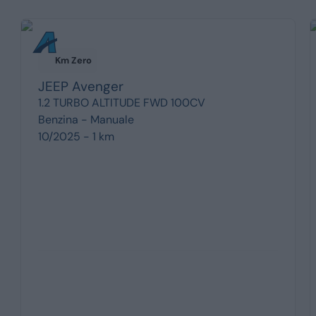
Km Zero
JEEP
Avenger
1.2 TURBO ALTITUDE FWD 100CV
Benzina -
Manuale
10/2025 - 1 km