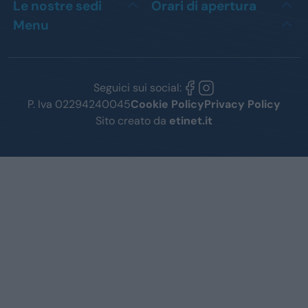
Le nostre sedi
Orari di apertura
Menu
Seguici sui social:
P. Iva 02294240045
Cookie Policy
Privacy Policy
Sito creato da
etinet.it