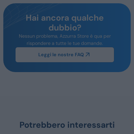
Hai ancora qualche
dubbio?
Nessun problema, Azzurra Store è qua per
rispondere a tutte le tue domande.
Leggi le nostre FAQ
Potrebbero interessarti