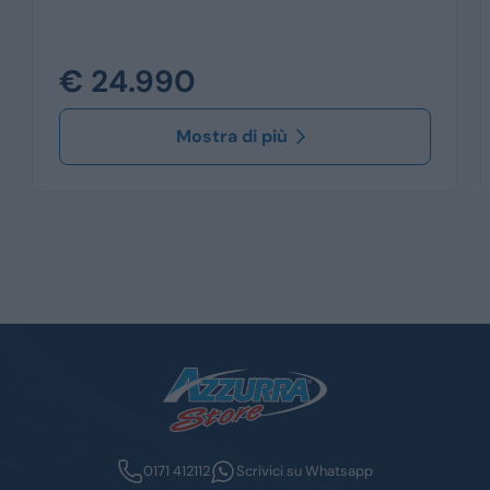
€ 24.990
Mostra di più
0171 412112
Scrivici su Whatsapp