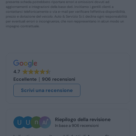
presente scheda potrebbero riportare errori e omissioni dovuti ad
aggiornamenti e integrazioni della base dati. Invitiamo i gentili clienti a
contattarci telefonicamente o via e-mail per verificare l’effettiva disponibilità,
prezzo e dotazione del veicolo. Auto & Servizio S.r.l. declina ogni responsabilità
per eventuali errori o incongruenze, che non reppresentano in alcun modo un
impegno contrattuale.
4.7
Eccellente
906 recensioni
Scrivi una recensione
Riepilogo della revisione
In base a 906 recensioni