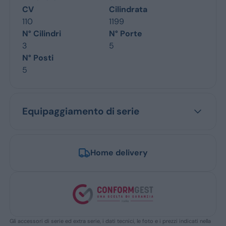
CV
Cilindrata
110
1199
N° Cilindri
N° Porte
3
5
N° Posti
5
Equipaggiamento di serie
Home delivery
Gli accessori di serie ed extra serie, i dati tecnici, le foto e i prezzi indicati nella