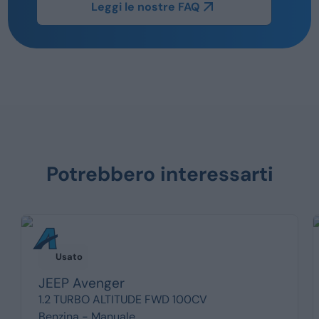
Leggi le nostre FAQ
Potrebbero interessarti
Usato
JEEP
Avenger
1.2 TURBO ALTITUDE FWD 100CV
Benzina -
Manuale