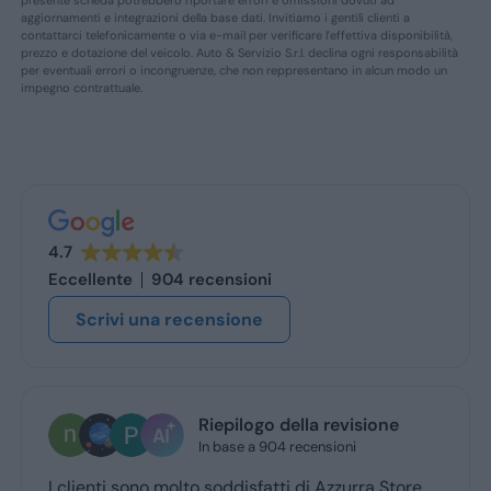
aggiornamenti e integrazioni della base dati. Invitiamo i gentili clienti a
contattarci telefonicamente o via e-mail per verificare l’effettiva disponibilità,
prezzo e dotazione del veicolo. Auto & Servizio S.r.l. declina ogni responsabilità
per eventuali errori o incongruenze, che non reppresentano in alcun modo un
impegno contrattuale.
4.7
Eccellente
904 recensioni
Scrivi una recensione
nestor alberto mochi
1 settimana fa