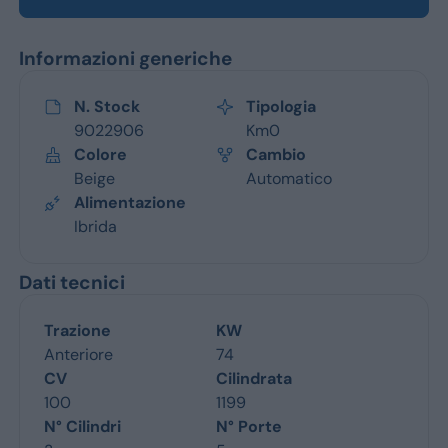
Informazioni generiche
N. Stock
Tipologia
9022906
Km0
Colore
Cambio
Beige
Automatico
Alimentazione
Ibrida
Dati tecnici
Trazione
KW
Anteriore
74
CV
Cilindrata
100
1199
N° Cilindri
N° Porte