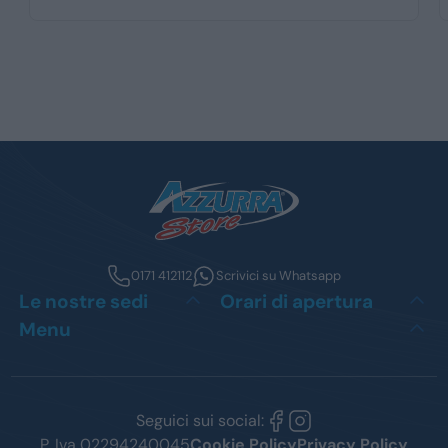
0171 412112
Scrivici su Whatsapp
Le nostre sedi
Orari di apertura
Menu
Seguici sui social:
P. Iva 02294240045
Cookie Policy
Privacy Policy