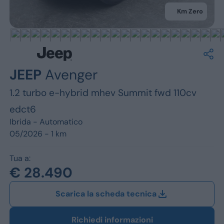
Jeep
Km Zero
Alfa Romeo
Dacia
Renault
JEEP
Avenger
1.2 turbo e-hybrid mhev Summit fwd 110cv
Ford
edct6
Opel
Ibrida -
Automatico
05/2026 - 1 km
Vedi tutti i marchi
Tua a:
€ 28.490
Scarica la scheda tecnica
Richiedi informazioni