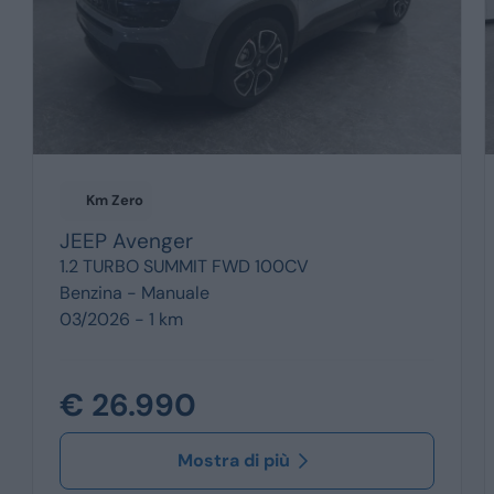
Km Zero
JEEP
Avenger
1.2 TURBO SUMMIT FWD 100CV
Benzina -
Manuale
03/2026 - 1 km
€ 26.990
Mostra di più