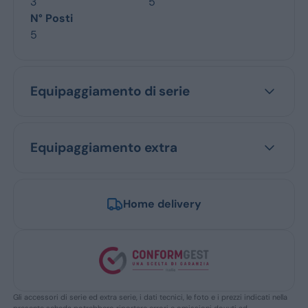
3
5
N° Posti
5
Equipaggiamento di serie
Equipaggiamento extra
Home delivery
Gli accessori di serie ed extra serie, i dati tecnici, le foto e i prezzi indicati nella
presente scheda potrebbero riportare errori e omissioni dovuti ad