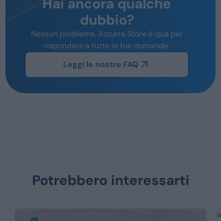
Hai ancora qualche
dubbio?
Nessun problema, Azzurra Store è qua per
rispondere a tutte le tue domande.
Leggi le nostre FAQ
Potrebbero interessarti