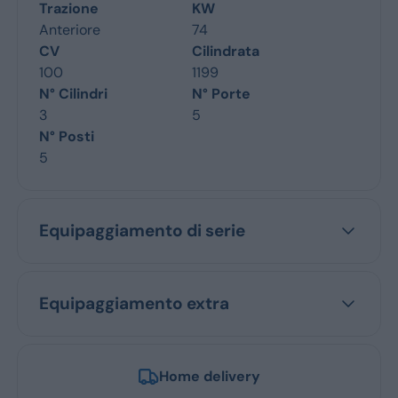
Trazione
KW
Anteriore
74
CV
Cilindrata
100
1199
N° Cilindri
N° Porte
3
5
N° Posti
5
Equipaggiamento di serie
Equipaggiamento extra
Home delivery