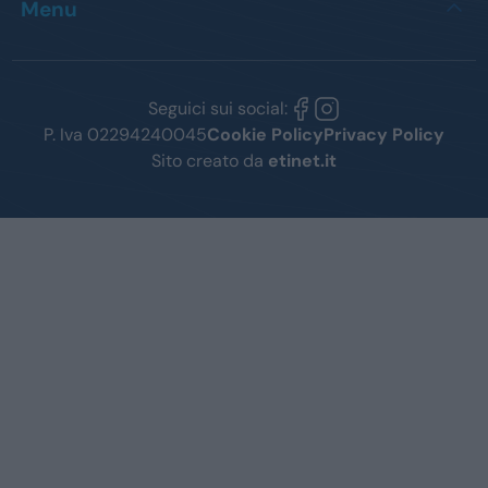
Menu
Seguici sui social:
P. Iva 02294240045
Cookie Policy
Privacy Policy
Sito creato da
etinet.it