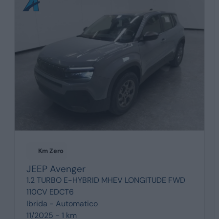
Km Zero
JEEP
Avenger
1.2 TURBO E-HYBRID MHEV LONGITUDE FWD
110CV EDCT6
Ibrida -
Automatico
11/2025 - 1 km