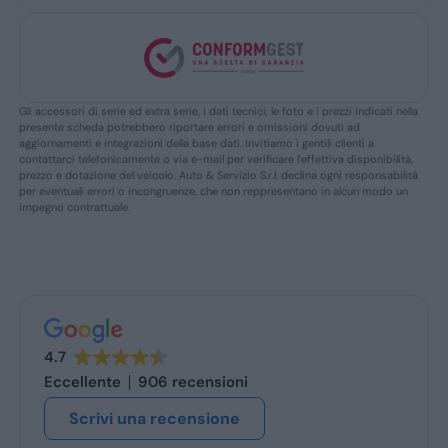
Gli accessori di serie ed extra serie, i dati tecnici, le foto e i prezzi indicati nella
presente scheda potrebbero riportare errori e omissioni dovuti ad
aggiornamenti e integrazioni della base dati. Invitiamo i gentili clienti a
contattarci telefonicamente o via e-mail per verificare l’effettiva disponibilità,
prezzo e dotazione del veicolo. Auto & Servizio S.r.l. declina ogni responsabilità
per eventuali errori o incongruenze, che non reppresentano in alcun modo un
impegno contrattuale.
4.7
Eccellente
906 recensioni
Scrivi una recensione