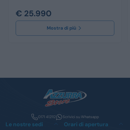
€ 25.990
Mostra di più
0171 412112
Scrivici su Whatsapp
Le nostre sedi
Orari di apertura