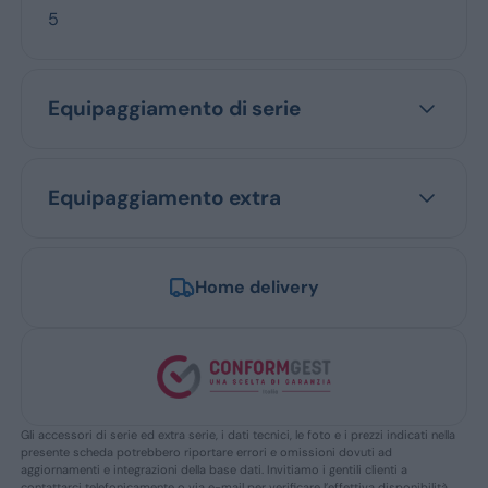
5
Equipaggiamento di serie
Equipaggiamento extra
Home delivery
Gli accessori di serie ed extra serie, i dati tecnici, le foto e i prezzi indicati nella
presente scheda potrebbero riportare errori e omissioni dovuti ad
aggiornamenti e integrazioni della base dati. Invitiamo i gentili clienti a
contattarci telefonicamente o via e-mail per verificare l’effettiva disponibilità,