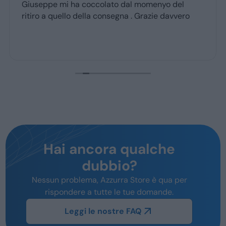
Giuseppe mi ha coccolato dal momenyo del
ritiro a quello della consegna . Grazie davvero
Hai ancora qualche
dubbio?
Nessun problema, Azzurra Store è qua per
rispondere a tutte le tue domande.
Leggi le nostre FAQ