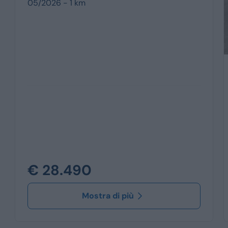
05/2026 - 1 km
€ 28.490
Mostra di più