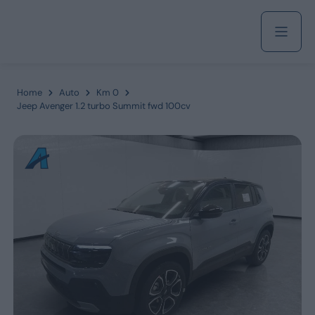
Acquista
Home
Auto
Km 0
Jeep Avenger 1.2 turbo Summit fwd 100cv
Azienda
Servizi
Marchi
Fiat