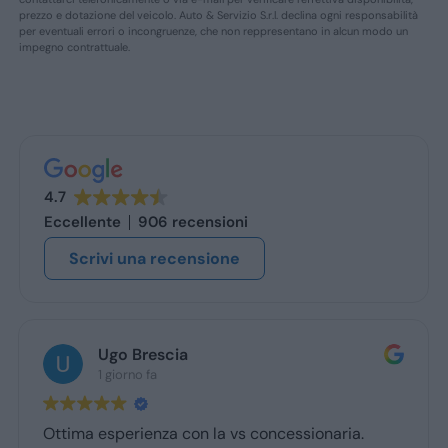
prezzo e dotazione del veicolo. Auto & Servizio S.r.l. declina ogni responsabilità
per eventuali errori o incongruenze, che non reppresentano in alcun modo un
impegno contrattuale.
4.7
Eccellente
906 recensioni
Scrivi una recensione
Ugo Brescia
1 giorno fa
Ottima esperienza con la vs concessionaria.