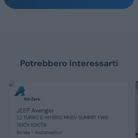
Potrebbero interessarti
Km Zero
JEEP
Avenger
1.2 TURBO E-HYBRID MHEV SUMMIT FWD
110CV EDCT6
Ibrida -
Automatico