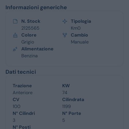
Informazioni generiche
N. Stock
Tipologia
2125565
Km0
Colore
Cambio
Grigio
Manuale
Alimentazione
Benzina
Dati tecnici
Trazione
KW
Anteriore
74
CV
Cilindrata
100
1199
N° Cilindri
N° Porte
3
5
N° Posti