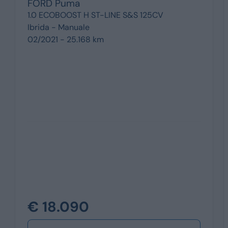
FORD
Puma
1.0 ECOBOOST H ST-LINE S&S 125CV
Ibrida -
Manuale
02/2021 - 25.168 km
€ 18.090