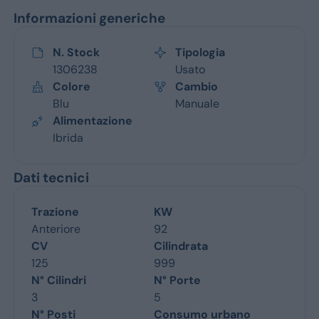
Informazioni generiche
N. Stock
Tipologia
1306238
Usato
Colore
Cambio
Blu
Manuale
Alimentazione
Ibrida
Dati tecnici
Trazione
KW
Anteriore
92
CV
Cilindrata
125
999
N° Cilindri
N° Porte
3
5
N° Posti
Consumo urbano