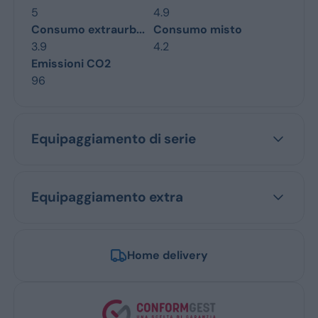
5
4.9
Consumo extraurb...
Consumo misto
3.9
4.2
Emissioni CO2
96
Equipaggiamento di serie
Equipaggiamento extra
Home delivery