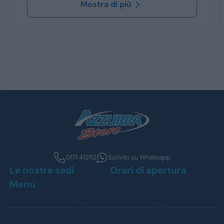
Mostra di più
0171 412112
Scrivici su Whatsapp
Le nostre sedi
Orari di apertura
Menu