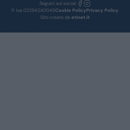
Seguici sui social:
P. Iva 02294240045
Cookie Policy
Privacy Policy
Sito creato da
etinet.it