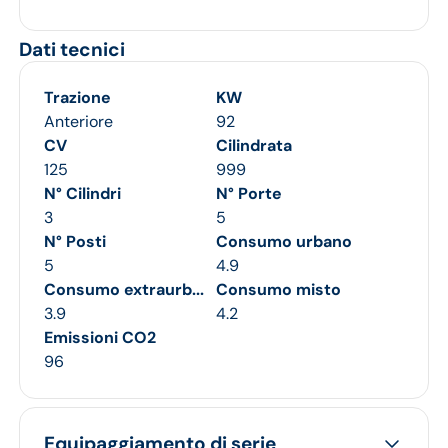
Dati tecnici
Trazione
KW
Anteriore
92
CV
Cilindrata
125
999
N° Cilindri
N° Porte
3
5
N° Posti
Consumo urbano
5
4.9
Consumo extraurb...
Consumo misto
3.9
4.2
Emissioni CO2
96
Equipaggiamento di serie