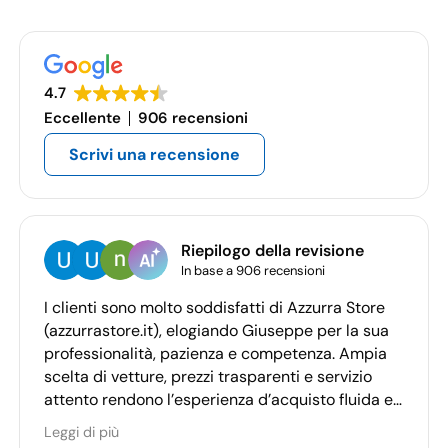
4.7
Eccellente
906 recensioni
Scrivi una recensione
Riepilogo della revisione
In base a 906 recensioni
I clienti sono molto soddisfatti di Azzurra Store
(azzurrastore.it), elogiando Giuseppe per la sua
professionalità, pazienza e competenza. Ampia
scelta di vetture, prezzi trasparenti e servizio
attento rendono l’esperienza d’acquisto fluida e
piacevole per la maggior parte degli utenti.
Leggi di più