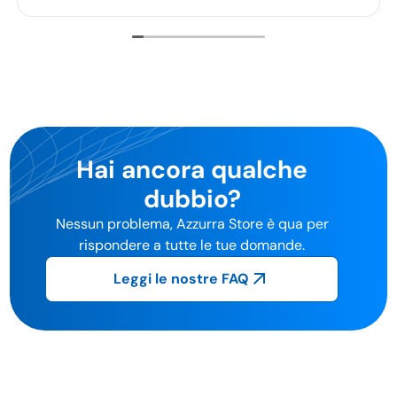
Hai ancora qualche
dubbio?
Nessun problema, Azzurra Store è qua per
rispondere a tutte le tue domande.
Leggi le nostre FAQ