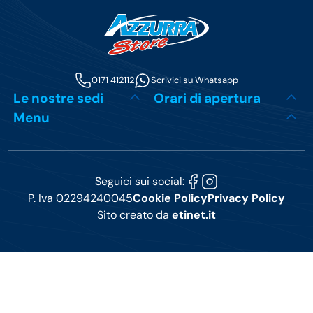
0171 412112
Scrivici su Whatsapp
Le nostre sedi
Orari di apertura
Menu
Seguici sui social:
P. Iva 02294240045
Cookie Policy
Privacy Policy
Sito creato da
etinet.it