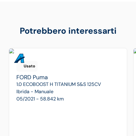
Potrebbero interessarti
Usato
FORD
Puma
1.0 ECOBOOST H TITANIUM S&S 125CV
Ibrida -
Manuale
05/2021 - 58.842 km