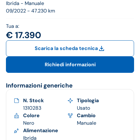
Jeep
Ibrida -
Manuale
09/2022 - 47.230 km
Alfa Romeo
Tua a:
Dacia
€ 17.390
Renault
Scarica la scheda tecnica
Ford
Richiedi informazioni
Opel
Informazioni generiche
Vedi tutti i marchi
N. Stock
Tipologia
1310283
Usato
Colore
Cambio
Nero
Manuale
Alimentazione
Ibrida