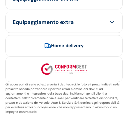
Equipaggiamento extra
Home delivery
Gli accessori di serie ed extra serie, i dati tecnici, le foto e i prezzi indicati nella
presente scheda potrebbero riportare errori e omissioni dovuti ad
aggiornamenti e integrazioni della base dati. Invitiamo i gentili clienti a
contattarci telefonicamente o via e-mail per verificare l’effettiva disponibilità,
prezzo e dotazione del veicolo. Auto & Servizio S.r.l. declina ogni responsabilità
per eventuali errori o incongruenze, che non reppresentano in alcun modo un
impegno contrattuale.