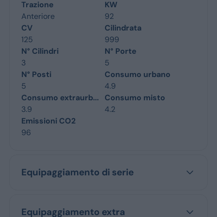
Trazione
KW
Anteriore
92
CV
Cilindrata
125
999
N° Cilindri
N° Porte
3
5
N° Posti
Consumo urbano
5
4.9
Consumo extraurb...
Consumo misto
3.9
4.2
Emissioni CO2
96
Equipaggiamento di serie
Equipaggiamento extra