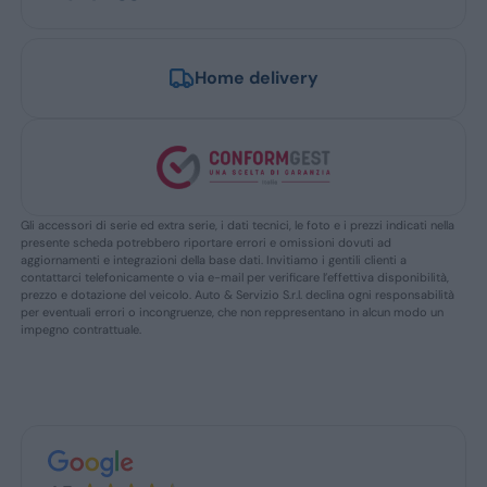
Home delivery
Gli accessori di serie ed extra serie, i dati tecnici, le foto e i prezzi indicati nella
presente scheda potrebbero riportare errori e omissioni dovuti ad
aggiornamenti e integrazioni della base dati. Invitiamo i gentili clienti a
contattarci telefonicamente o via e-mail per verificare l’effettiva disponibilità,
prezzo e dotazione del veicolo. Auto & Servizio S.r.l. declina ogni responsabilità
per eventuali errori o incongruenze, che non reppresentano in alcun modo un
impegno contrattuale.