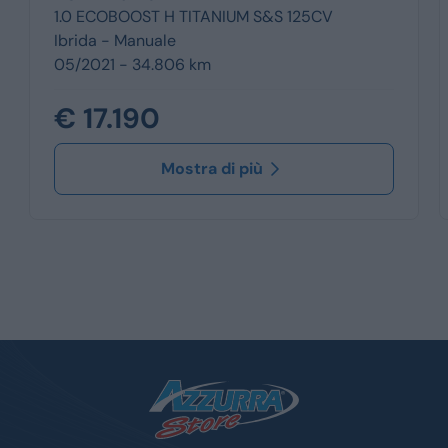
1.0 ECOBOOST H TITANIUM S&S 125CV
Ibrida -
Manuale
05/2021 - 34.806 km
€ 17.190
Mostra di più