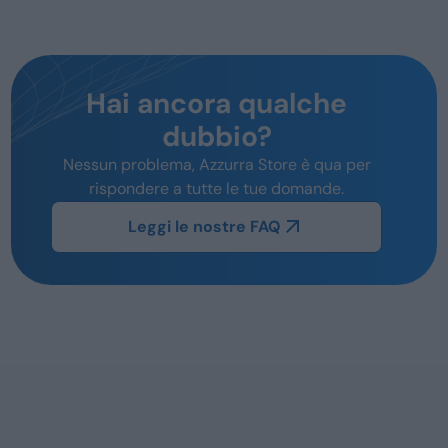
Hai ancora qualche
dubbio?
Nessun problema, Azzurra Store è qua per
rispondere a tutte le tue domande.
Leggi le nostre FAQ