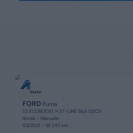
Usato
FORD
Puma
1.0 ECOBOOST H ST-LINE S&S 125CV
Ibrida -
Manuale
03/2021 - 38.245 km