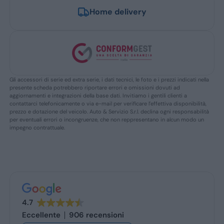
Home delivery
Gli accessori di serie ed extra serie, i dati tecnici, le foto e i prezzi indicati nella
presente scheda potrebbero riportare errori e omissioni dovuti ad
aggiornamenti e integrazioni della base dati. Invitiamo i gentili clienti a
contattarci telefonicamente o via e-mail per verificare l’effettiva disponibilità,
prezzo e dotazione del veicolo. Auto & Servizio S.r.l. declina ogni responsabilità
per eventuali errori o incongruenze, che non reppresentano in alcun modo un
impegno contrattuale.
4.7
Eccellente
906 recensioni