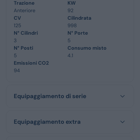
Trazione
KW
Anteriore
92
CV
Cilindrata
125
998
N° Cilindri
N° Porte
3
5
N° Posti
Consumo misto
5
4.1
Emissioni CO2
94
Equipaggiamento di serie
Equipaggiamento extra