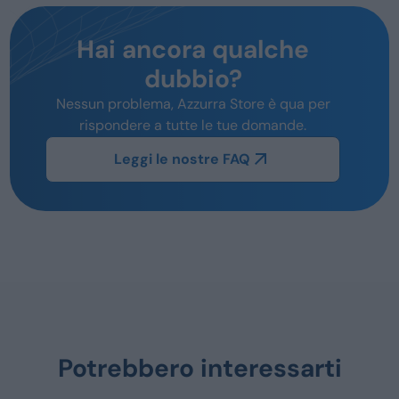
Hai ancora qualche
dubbio?
Nessun problema, Azzurra Store è qua per
rispondere a tutte le tue domande.
Leggi le nostre FAQ
Potrebbero interessarti