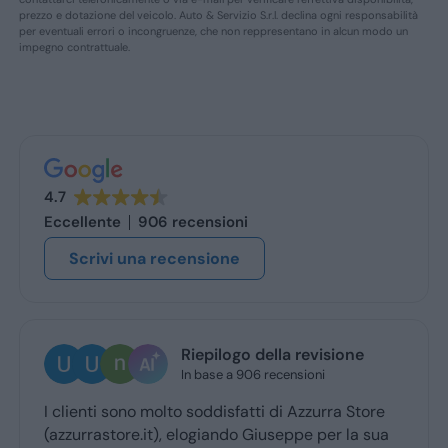
prezzo e dotazione del veicolo. Auto & Servizio S.r.l. declina ogni responsabilità
per eventuali errori o incongruenze, che non reppresentano in alcun modo un
impegno contrattuale.
4.7
Eccellente
906 recensioni
Scrivi una recensione
Riepilogo della revisione
In base a 906 recensioni
I clienti sono molto soddisfatti di Azzurra Store
(azzurrastore.it), elogiando Giuseppe per la sua