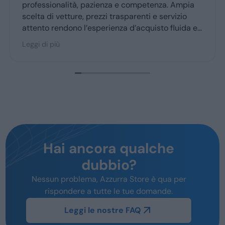
professionalità, pazienza e competenza. Ampia
scelta di vetture, prezzi trasparenti e servizio
attento rendono l’esperienza d’acquisto fluida e
piacevole per la maggior parte degli utenti.
Leggi di più
Hai ancora qualche
dubbio?
Nessun problema, Azzurra Store è qua per
rispondere a tutte le tue domande.
Leggi le nostre FAQ