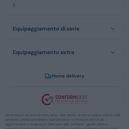
5
Equipaggiamento di serie
Equipaggiamento extra
Home delivery
Gli accessori di serie ed extra serie, i dati tecnici, le foto e i prezzi indicati nella
presente scheda potrebbero riportare errori e omissioni dovuti ad
aggiornamenti e integrazioni della base dati. Invitiamo i gentili clienti a
contattarci telefonicamente o via e-mail per verificare l’effettiva disponibilità,