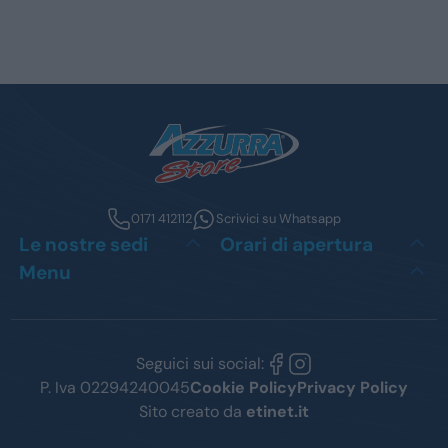
0171 412112
Scrivici su Whatsapp
Le nostre sedi
Orari di apertura
Menu
Seguici sui social:
P. Iva 02294240045
Cookie Policy
Privacy Policy
Sito creato da
etinet.it