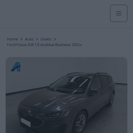
Acquista
Home
Auto
Usato
Ford Focus SW 1.5 ecoblue Business 120cv
Azienda
Servizi
Marchi
Fiat