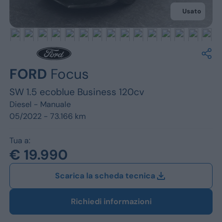
Jeep
Usato
Alfa Romeo
Dacia
Renault
FORD
Focus
SW 1.5 ecoblue Business 120cv
Ford
Diesel -
Manuale
Opel
05/2022 - 73.166 km
Vedi tutti i marchi
Tua a:
€ 19.990
Scarica la scheda tecnica
Richiedi informazioni