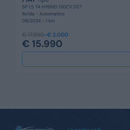
5P 1.5 T4 HYBRID 130CV DCT
Ibrida -
Automatico
06/2024 - 1 km
€ 17.990
-€ 2.000
€ 15.990
Le nostre sedi