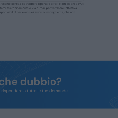
ella presente scheda potrebbero riportare errori e omissioni dovuti
ttarci telefonicamente o via e-mail per verificare l’effettiva
responsabilità per eventuali errori o incongruenze, che non
lche dubbio?
 rispondere a tutte le tue domande.