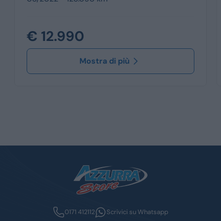
€ 12.990
Mostra di più
0171 412112
Scrivici su Whatsapp