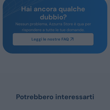
Hai ancora qualche
dubbio?
Nessun problema, Azzurra Store è qua per
rispondere a tutte le tue domande.
Leggi le nostre FAQ
Potrebbero interessarti