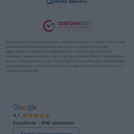
Home delivery
Gli accessori di serie ed extra serie, i dati tecnici, le foto e i prezzi indicati nella
presente scheda potrebbero riportare errori e omissioni dovuti ad
aggiornamenti e integrazioni della base dati. Invitiamo i gentili clienti a
contattarci telefonicamente o via e-mail per verificare l’effettiva disponibilità,
prezzo e dotazione del veicolo. Auto & Servizio S.r.l. declina ogni responsabilità
per eventuali errori o incongruenze, che non reppresentano in alcun modo un
impegno contrattuale.
4.7
Eccellente
906 recensioni
Scrivi una recensione