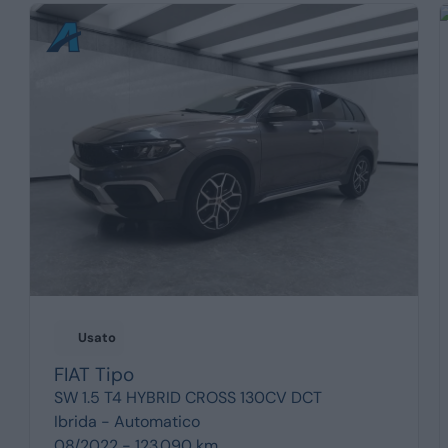
Usato
FIAT
Tipo
SW 1.5 T4 HYBRID CROSS 130CV DCT
Ibrida -
Automatico
08/2022 - 123.090 km