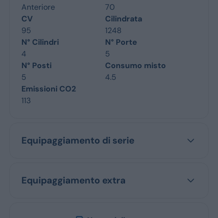
Anteriore
70
CV
Cilindrata
95
1248
N° Cilindri
N° Porte
4
5
N° Posti
Consumo misto
5
4.5
Emissioni CO2
113
Equipaggiamento di serie
Equipaggiamento extra