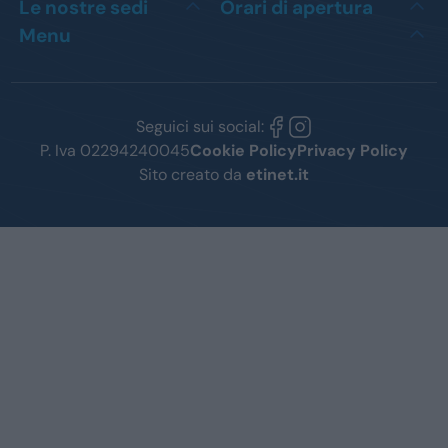
Le nostre sedi
Orari di apertura
Menu
Seguici sui social:
P. Iva 02294240045
Cookie Policy
Privacy Policy
Sito creato da
etinet.it