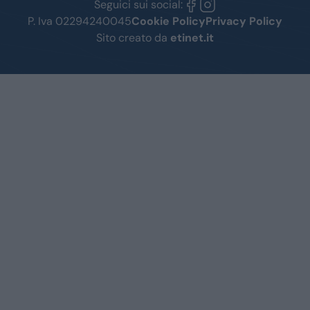
Seguici sui social:
P. Iva 02294240045
Cookie Policy
Privacy Policy
Sito creato da
etinet.it