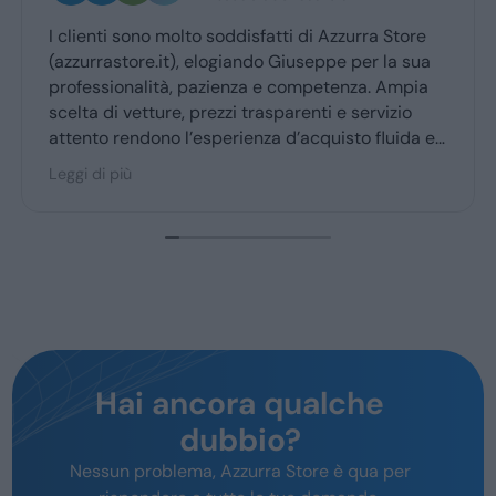
I clienti sono molto soddisfatti di Azzurra Store
(azzurrastore.it), elogiando Giuseppe per la sua
professionalità, pazienza e competenza. Ampia
scelta di vetture, prezzi trasparenti e servizio
attento rendono l’esperienza d’acquisto fluida e
piacevole per la maggior parte degli utenti.
Leggi di più
Hai ancora qualche
dubbio?
Nessun problema, Azzurra Store è qua per