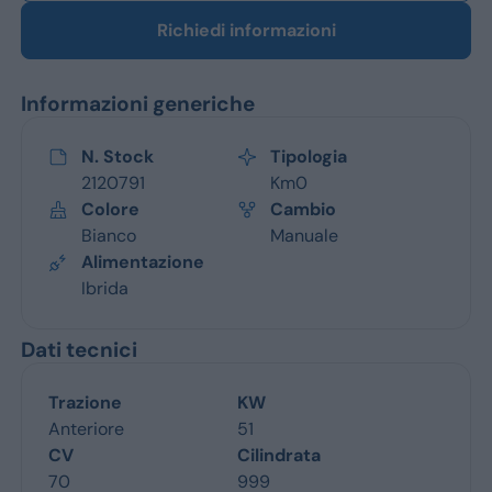
Richiedi informazioni
Informazioni generiche
N. Stock
Tipologia
2120791
Km0
Colore
Cambio
Bianco
Manuale
Alimentazione
Ibrida
Dati tecnici
Trazione
KW
Anteriore
51
CV
Cilindrata
70
999