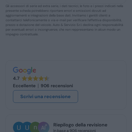
Gli accessori di serie ed extra serie, i dati tecnici, le foto e i prezzi indicati nella
presente scheda potrebbero riportare errori e omissioni dovuti ad
aggiornamenti e integrazioni della base dati. Invitiamo i gentili clienti a
contattarci telefonicamente o via e-mail per verificare l’effettiva disponibilità,
prezzo e dotazione del veicolo. Auto & Servizio S.r.l. declina ogni responsabilità
per eventuali errori o incongruenze, che non reppresentano in alcun modo un
impegno contrattuale.
4.7
Eccellente
906 recensioni
Scrivi una recensione
Riepilogo della revisione
In base a 906 recensioni