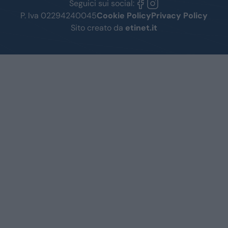
Seguici sui social:
P. Iva 02294240045
Cookie Policy
Privacy Policy
Sito creato da
etinet.it