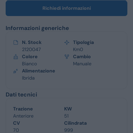
Richiedi informazioni
Informazioni generiche
N. Stock
Tipologia
2120047
Km0
Colore
Cambio
Bianco
Manuale
Alimentazione
Ibrida
Dati tecnici
Trazione
KW
Anteriore
51
CV
Cilindrata
70
999