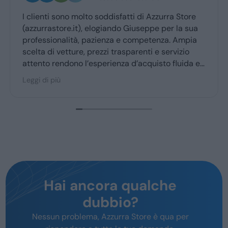
Ottima esperienza con la vs concessionaria.
Giuseppe mi ha coccolato dal momenyo del
ritiro a quello della consegna . Grazie davvero
Hai ancora qualche
dubbio?
Nessun problema, Azzurra Store è qua per