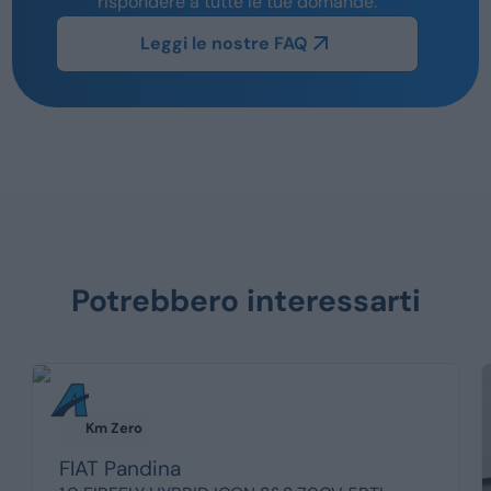
rispondere a tutte le tue domande.
Leggi le nostre FAQ
Potrebbero interessarti
Km Zero
FIAT
Pandina