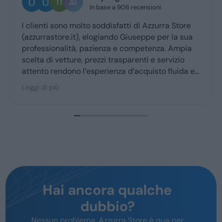
3 giorni fa
Ottima esperienza con la vs concessionaria.
Giuseppe mi ha coccolato dal momenyo del
ritiro a quello della consegna . Grazie davvero
Hai ancora qualche
dubbio?
Nessun problema, Azzurra Store è qua per