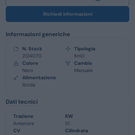
Richiedi informazioni
Informazioni generiche
N. Stock
Tipologia
2124070
Km0
Colore
Cambio
Nero
Manuale
Alimentazione
Ibrida
Dati tecnici
Trazione
KW
Anteriore
51
CV
Cilindrata