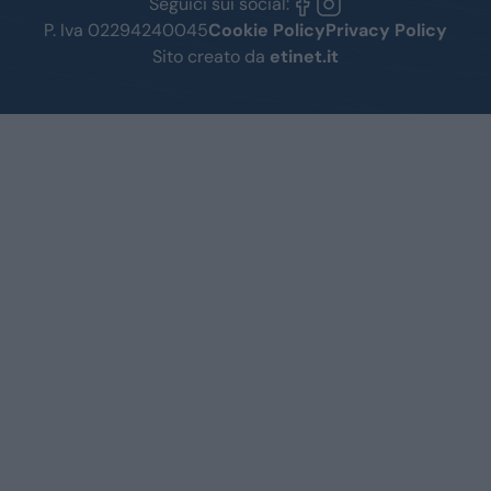
Seguici sui social:
P. Iva 02294240045
Cookie Policy
Privacy Policy
Sito creato da
etinet.it